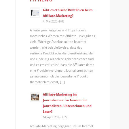
Gibt es ethische Richtlinien beim
Affiliate-Marketing?
4. Mai 2026 - 9:00
Anleitungen, Ratgeber und Tipps für ein
moralisches Werben mit Affiliate-Links gibt es
viele. Wichtige Aspekte sollten beachtet
werden, wie beispielsweise, dass das
verlinkte Produkt oder die Dienstleistung klar
und eindeutig als solche gekennzeichnet sind
und es ersichtlich ist, dass die Affiliates daran
eine Provision verdienen. Journalisten achten
genau darauf, ob das beworbene Produkt
thematisch relevant, […]
Affiliate-Marketing im
Journalismus: Ein Gewinn für
Journalisten, Unternehmen und
Leser?
14. April 2026 - 8:29
Affiliate-Marketing begegnet uns im Internet