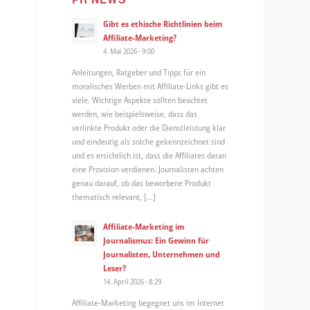
Gibt es ethische Richtlinien beim
Affiliate-Marketing?
4. Mai 2026 - 9:00
Anleitungen, Ratgeber und Tipps für ein
moralisches Werben mit Affiliate-Links gibt es
viele. Wichtige Aspekte sollten beachtet
werden, wie beispielsweise, dass das
verlinkte Produkt oder die Dienstleistung klar
und eindeutig als solche gekennzeichnet sind
und es ersichtlich ist, dass die Affiliates daran
eine Provision verdienen. Journalisten achten
genau darauf, ob das beworbene Produkt
thematisch relevant, […]
Affiliate-Marketing im
Journalismus: Ein Gewinn für
Journalisten, Unternehmen und
Leser?
14. April 2026 - 8:29
Affiliate-Marketing begegnet uns im Internet