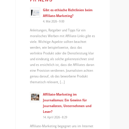
Gibt es ethische Richtlinien beim
Affiliate-Marketing?
4. Mai 2026 - 9:00
Anleitungen, Ratgeber und Tipps für ein
moralisches Werben mit Affiliate-Links gibt es
viele. Wichtige Aspekte sollten beachtet
werden, wie beispielsweise, dass das
verlinkte Produkt oder die Dienstleistung klar
und eindeutig als solche gekennzeichnet sind
und es ersichtlich ist, dass die Affiliates daran
eine Provision verdienen. Journalisten achten
genau darauf, ob das beworbene Produkt
thematisch relevant, […]
Affiliate-Marketing im
Journalismus: Ein Gewinn für
Journalisten, Unternehmen und
Leser?
14. April 2026 - 8:29
Affiliate-Marketing begegnet uns im Internet