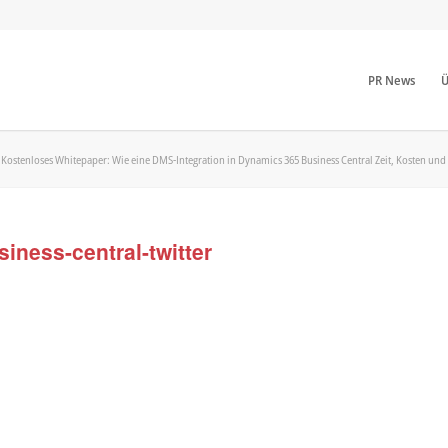
PR News
Ü
Kostenloses Whitepaper: Wie eine DMS-Integration in Dynamics 365 Business Central Zeit, Kosten und 
ness-central-twitter