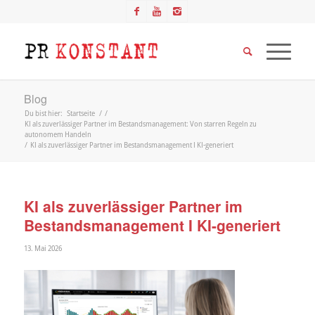
Blog
Du bist hier:
Startseite
/
/
KI als zuverlässiger Partner im Bestandsmanagement: Von starren Regeln zu
autonomem Handeln
/
KI als zuverlässiger Partner im Bestandsmanagement I KI-generiert
KI als zuverlässiger Partner im
Bestandsmanagement I KI-generiert
13. Mai 2026