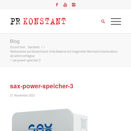
Blog
Du bist hier:
Startseite
/
/
Weltneuheit aus Deutschland: Erste Batterie mit integrierter Wechselrichterfunktion
ab sofort verfügbar
/
sax-power-speicher-3
sax-power-speicher-3
21. November 2023