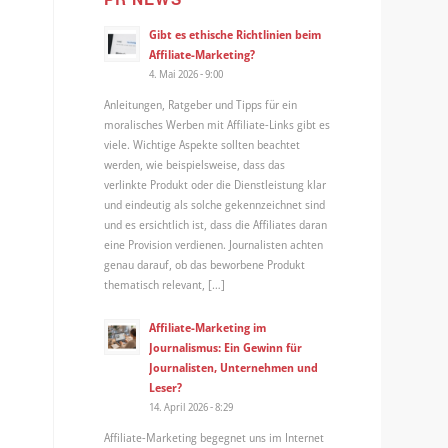
Gibt es ethische Richtlinien beim
Affiliate-Marketing?
4. Mai 2026 - 9:00
Anleitungen, Ratgeber und Tipps für ein
moralisches Werben mit Affiliate-Links gibt es
viele. Wichtige Aspekte sollten beachtet
werden, wie beispielsweise, dass das
verlinkte Produkt oder die Dienstleistung klar
und eindeutig als solche gekennzeichnet sind
und es ersichtlich ist, dass die Affiliates daran
eine Provision verdienen. Journalisten achten
genau darauf, ob das beworbene Produkt
thematisch relevant, […]
Affiliate-Marketing im
Journalismus: Ein Gewinn für
Journalisten, Unternehmen und
Leser?
14. April 2026 - 8:29
Affiliate-Marketing begegnet uns im Internet