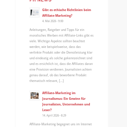
Gibt es ethische Richtlinien beim
Affiliate-Marketing?
4. Mai 2026 - 9:00
Anleitungen, Ratgeber und Tipps für ein
moralisches Werben mit Affiliate-Links gibt es
viele. Wichtige Aspekte sollten beachtet
werden, wie beispielsweise, dass das
verlinkte Produkt oder die Dienstleistung klar
und eindeutig als solche gekennzeichnet sind
und es ersichtlich ist, dass die Affiliates daran
eine Provision verdienen. Journalisten achten
genau darauf, ob das beworbene Produkt
thematisch relevant, […]
Affiliate-Marketing im
Journalismus: Ein Gewinn für
Journalisten, Unternehmen und
Leser?
14. April 2026 - 8:29
Affiliate-Marketing begegnet uns im Internet