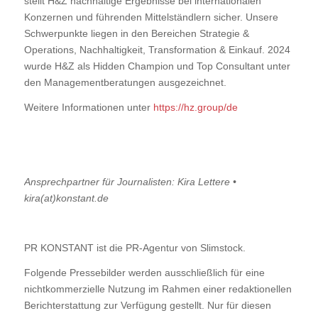
stellt H&Z nachhaltige Ergebnisse bei internationalen
Konzernen und führenden Mittelständlern sicher. Unsere
Schwerpunkte liegen in den Bereichen Strategie &
Operations, Nachhaltigkeit, Transformation & Einkauf. 2024
wurde H&Z als Hidden Champion und Top Consultant unter
den Managementberatungen ausgezeichnet.
Weitere Informationen unter
https://hz.group/de
Ansprechpartner für Journalisten: Kira Lettere •
kira(at)konstant.de
PR KONSTANT ist die PR-Agentur von Slimstock.
Folgende Pressebilder werden ausschließlich für eine
nichtkommerzielle Nutzung im Rahmen einer redaktionellen
Berichterstattung zur Verfügung gestellt. Nur für diesen