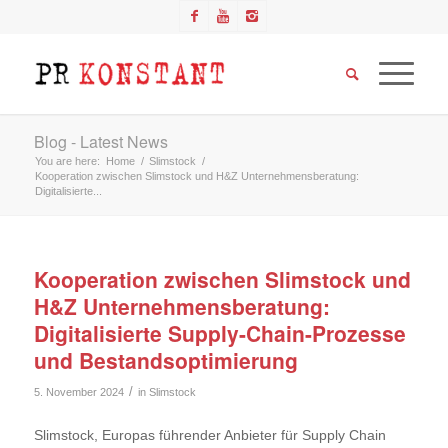
Blog - Latest News
You are here:
Home
/
Slimstock
/
Kooperation zwischen Slimstock und H&Z Unternehmensberatung:
Digitalisierte...
Kooperation zwischen Slimstock und
H&Z Unternehmensberatung:
Digitalisierte Supply-Chain-Prozesse
und Bestandsoptimierung
/
5. November 2024
in
Slimstock
Slimstock, Europas führender Anbieter für Supply Chain