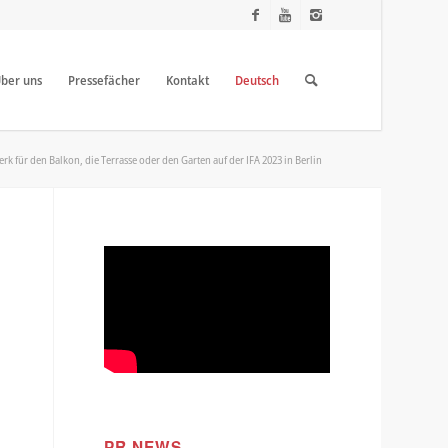
ber uns
Pressefächer
Kontakt
Deutsch
rk für den Balkon, die Terrasse oder den Garten auf der IFA 2023 in Berlin
PR NEWS