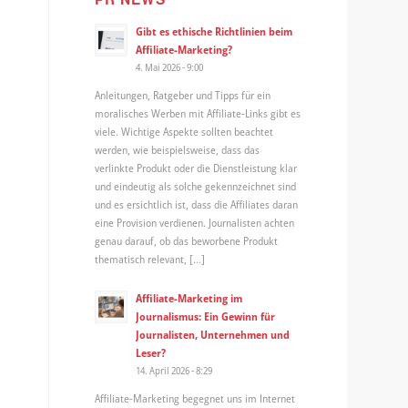
Gibt es ethische Richtlinien beim
Affiliate-Marketing?
4. Mai 2026 - 9:00
Anleitungen, Ratgeber und Tipps für ein
moralisches Werben mit Affiliate-Links gibt es
viele. Wichtige Aspekte sollten beachtet
werden, wie beispielsweise, dass das
verlinkte Produkt oder die Dienstleistung klar
und eindeutig als solche gekennzeichnet sind
und es ersichtlich ist, dass die Affiliates daran
eine Provision verdienen. Journalisten achten
genau darauf, ob das beworbene Produkt
thematisch relevant, […]
Affiliate-Marketing im
Journalismus: Ein Gewinn für
Journalisten, Unternehmen und
Leser?
14. April 2026 - 8:29
Affiliate-Marketing begegnet uns im Internet