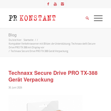
Blog
Du bist hier:
Startseite
/
/
Kompakter Verkehrswarner mit Blitzer.de-Unterstützung: Technaxx stellt Secure
Drive PRO TX-388 mit Display vor
/
Technaxx Secure Drive PRO TX-388 Gerät Verpackung
Technaxx Secure Drive PRO TX-388
Gerät Verpackung
30. Juni 2026