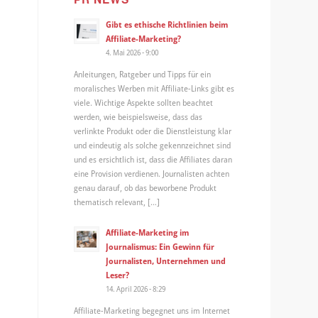
Gibt es ethische Richtlinien beim
Affiliate-Marketing?
4. Mai 2026 - 9:00
Anleitungen, Ratgeber und Tipps für ein
moralisches Werben mit Affiliate-Links gibt es
viele. Wichtige Aspekte sollten beachtet
werden, wie beispielsweise, dass das
verlinkte Produkt oder die Dienstleistung klar
und eindeutig als solche gekennzeichnet sind
und es ersichtlich ist, dass die Affiliates daran
eine Provision verdienen. Journalisten achten
genau darauf, ob das beworbene Produkt
thematisch relevant, […]
Affiliate-Marketing im
Journalismus: Ein Gewinn für
Journalisten, Unternehmen und
Leser?
14. April 2026 - 8:29
Affiliate-Marketing begegnet uns im Internet