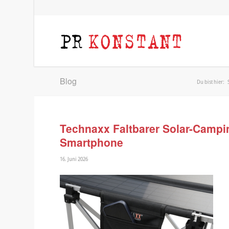
Blog
Du bist hier:
Technaxx Faltbarer Solar-Campi
Smartphone
16. Juni 2026