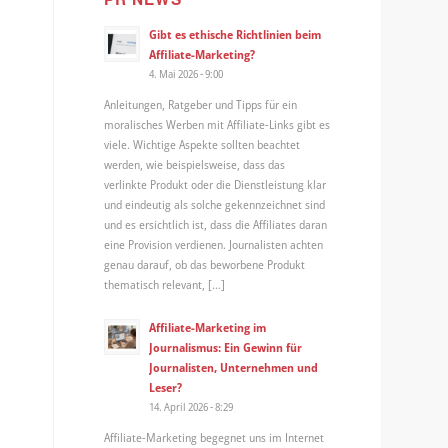
Gibt es ethische Richtlinien beim
Affiliate-Marketing?
4. Mai 2026 - 9:00
Anleitungen, Ratgeber und Tipps für ein
moralisches Werben mit Affiliate-Links gibt es
viele. Wichtige Aspekte sollten beachtet
werden, wie beispielsweise, dass das
verlinkte Produkt oder die Dienstleistung klar
und eindeutig als solche gekennzeichnet sind
und es ersichtlich ist, dass die Affiliates daran
eine Provision verdienen. Journalisten achten
genau darauf, ob das beworbene Produkt
thematisch relevant, […]
Affiliate-Marketing im
Journalismus: Ein Gewinn für
Journalisten, Unternehmen und
Leser?
14. April 2026 - 8:29
Affiliate-Marketing begegnet uns im Internet