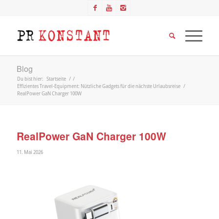
Blog
Du bist hier:
Startseite
/
/
Effizientes Travel-Equipment: Nützliche Gadgets für die nächste Urlaubsreise
/
RealPower GaN Charger 100W
RealPower GaN Charger 100W
11. Mai 2026