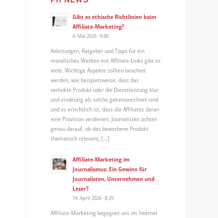
Gibt es ethische Richtlinien beim
Affiliate-Marketing?
4. Mai 2026 - 9:00
Anleitungen, Ratgeber und Tipps für ein
moralisches Werben mit Affiliate-Links gibt es
viele. Wichtige Aspekte sollten beachtet
werden, wie beispielsweise, dass das
verlinkte Produkt oder die Dienstleistung klar
und eindeutig als solche gekennzeichnet sind
und es ersichtlich ist, dass die Affiliates daran
eine Provision verdienen. Journalisten achten
genau darauf, ob das beworbene Produkt
thematisch relevant, […]
Affiliate-Marketing im
Journalismus: Ein Gewinn für
Journalisten, Unternehmen und
Leser?
14. April 2026 - 8:29
Affiliate-Marketing begegnet uns im Internet