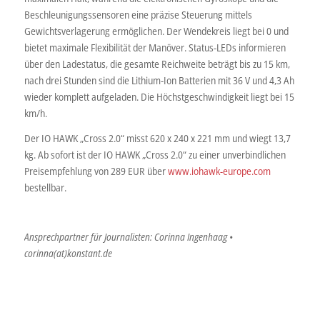
Beschleunigungssensoren eine präzise Steuerung mittels
Gewichtsverlagerung ermöglichen. Der Wendekreis liegt bei 0 und
bietet maximale Flexibilität der Manöver. Status-LEDs informieren
über den Ladestatus, die gesamte Reichweite beträgt bis zu 15 km,
nach drei Stunden sind die Lithium-Ion Batterien mit 36 V und 4,3 Ah
wieder komplett aufgeladen. Die Höchstgeschwindigkeit liegt bei 15
km/h.
Der IO HAWK „Cross 2.0“ misst 620 x 240 x 221 mm und wiegt 13,7
kg. Ab sofort ist der IO HAWK „Cross 2.0“ zu einer unverbindlichen
Preisempfehlung von 289 EUR über
www.iohawk-europe.com
bestellbar.
Ansprechpartner für Journalisten: Corinna Ingenhaag •
corinna(at)konstant.de