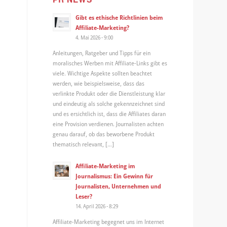
Gibt es ethische Richtlinien beim
Affiliate-Marketing?
4. Mai 2026 - 9:00
Anleitungen, Ratgeber und Tipps für ein
moralisches Werben mit Affiliate-Links gibt es
viele. Wichtige Aspekte sollten beachtet
werden, wie beispielsweise, dass das
verlinkte Produkt oder die Dienstleistung klar
und eindeutig als solche gekennzeichnet sind
und es ersichtlich ist, dass die Affiliates daran
eine Provision verdienen. Journalisten achten
genau darauf, ob das beworbene Produkt
thematisch relevant, […]
Affiliate-Marketing im
Journalismus: Ein Gewinn für
Journalisten, Unternehmen und
Leser?
14. April 2026 - 8:29
Affiliate-Marketing begegnet uns im Internet