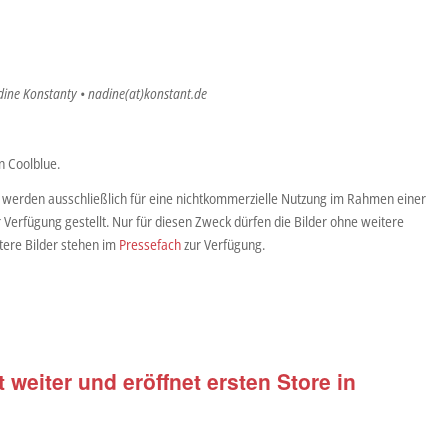
dine Konstanty • nadine(at)konstant.de
n Coolblue.
 werden ausschließlich für eine nichtkommerzielle Nutzung im Rahmen einer
r Verfügung gestellt. Nur für diesen Zweck dürfen die Bilder ohne weitere
ere Bilder stehen im
Pressefach
zur Verfügung.
 weiter und eröffnet ersten Store in