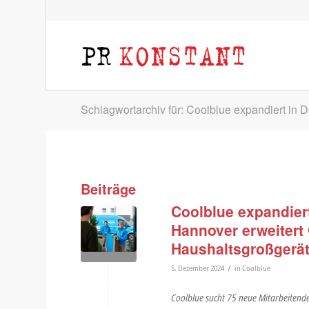
Schlagwortarchiv für: Coolblue expandiert in 
Beiträge
Coolblue expandier
Hannover erweitert 
Haushaltsgroßgerä
/
5. Dezember 2024
in
Coolblue
Coolblue sucht 75 neue Mitarbeitend