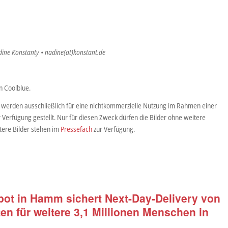
dine Konstanty • nadine(at)konstant.de
n Coolblue.
 werden ausschließlich für eine nichtkommerzielle Nutzung im Rahmen einer
r Verfügung gestellt. Nur für diesen Zweck dürfen die Bilder ohne weitere
ere Bilder stehen im
Pressefach
zur Verfügung.
ot in Hamm sichert Next-Day-Delivery von
en für weitere 3,1 Millionen Menschen in