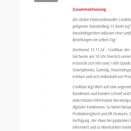
Zusammenfassung
Der Online-Elektronikhändler Coolblu
gelegenen Ostenhellweg 35 bietet auf
Haushaltsgeräten inklusive einer umf
Bestellungen am selben Tag.
Dortmund, 15.11.24 –
Coolblue, der
hat heute um 10 Uhr feierlich sein
erstreckt sich mit rund 1.400 Quad
Smartphones, Gaming, Haushaltsger
erleben und sich individuell von Pr
Coolblue legt Wert auf eine angene
Kundinnen und Kunden schnell und b
unterstützen informative Beratung
digitaler Funktionen. So bietet bei
Produktvergleich und VR-Features. 
Verfügung, der etwa bei geplanten 
informiert und so Wartezeiten mini