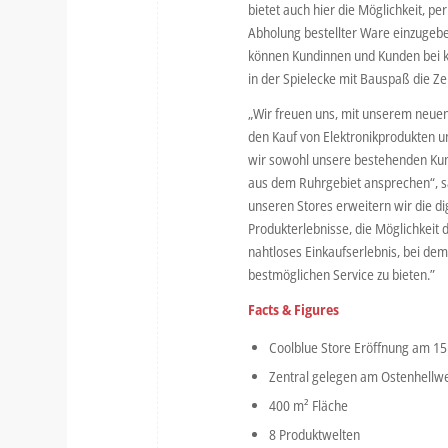
bietet auch hier die Möglichkeit, p
Abholung bestellter Ware einzugebe
können Kundinnen und Kunden bei ko
in der Spielecke mit Bauspaß die Zei
„Wir freuen uns, mit unserem neuen
den Kauf von Elektronikprodukten un
wir sowohl unsere bestehenden Ku
aus dem Ruhrgebiet ansprechen“, sa
unseren Stores erweitern wir die d
Produkterlebnisse, die Möglichkeit 
nahtloses Einkaufserlebnis, bei dem
bestmöglichen Service zu bieten.”
Facts & Figures
Coolblue Store Eröffnung am 1
Zentral gelegen am Ostenhellw
400 m² Fläche
8 Produktwelten