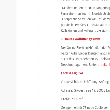
„Mit dem neuen Depot in Langenhag
Fernseher nun auch in Norddeutschl
„Entsprechend freuen wir uns, dem
persönlichem Service, Installation 
Kolleginnen und Kollegen, die sic
75 neue Coolbluer gesucht
Der Online-Elektronikhändler, der 
besten Arbeitgeber Deutschlands au
sucht das Unternehmen 75 Coolbluer
Depotmanagement. Unter
arbeiten
Facts & Figures
Voraussichtliche Eröffnung: Anfang
Adresse: Grovestraße 19, 20853 L
Größe: 2000 m²
Gelegenheit für 75 neue Coolbluer