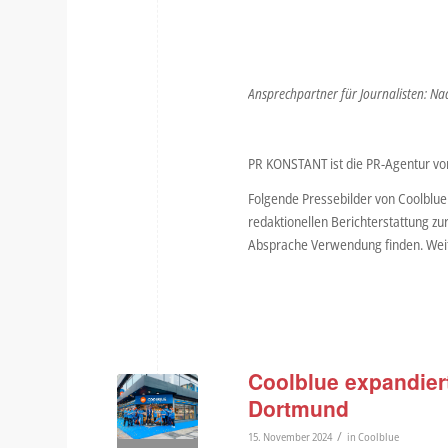
Ansprechpartner für Journalisten: Na
PR KONSTANT ist die PR-Agentur vo
Folgende Pressebilder von Coolblue
redaktionellen Berichterstattung zu
Absprache Verwendung finden. Weit
Coolblue expandiert
Dortmund
/
15. November 2024
in
Coolblue