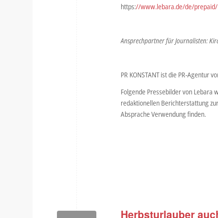
https:
//www.lebara.de/de/prepaid/h
Ansprechpartner für Journalisten: Ki
PR KONSTANT ist die PR-Agentur vo
Folgende Pressebilder von Lebara w
redaktionellen Berichterstattung zu
Absprache Verwendung finden.
Herbsturlauber auch