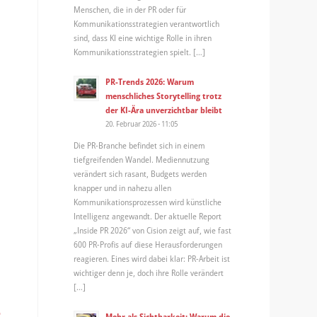
Menschen, die in der PR oder für
Kommunikationsstrategien verantwortlich
sind, dass KI eine wichtige Rolle in ihren
Kommunikationsstrategien spielt. […]
PR-Trends 2026: Warum
menschliches Storytelling trotz
der KI-Ära unverzichtbar bleibt
20. Februar 2026 - 11:05
Die PR-Branche befindet sich in einem
tiefgreifenden Wandel. Mediennutzung
verändert sich rasant, Budgets werden
knapper und in nahezu allen
Kommunikationsprozessen wird künstliche
Intelligenz angewandt. Der aktuelle Report
„Inside PR 2026“ von Cision zeigt auf, wie fast
600 PR-Profis auf diese Herausforderungen
reagieren. Eines wird dabei klar: PR-Arbeit ist
wichtiger denn je, doch ihre Rolle verändert
[…]
-
Mehr als Sichtbarkeit: Warum die