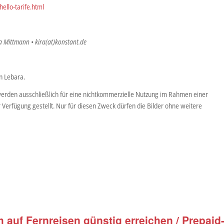
ello-tarife.html
ra Mittmann • kira(at)konstant.de
n Lebara.
erden ausschließlich für eine nichtkommerzielle Nutzung im Rahmen einer
r Verfügung gestellt. Nur für diesen Zweck dürfen die Bilder ohne weitere
 auf Fernreisen günstig erreichen / Prepaid