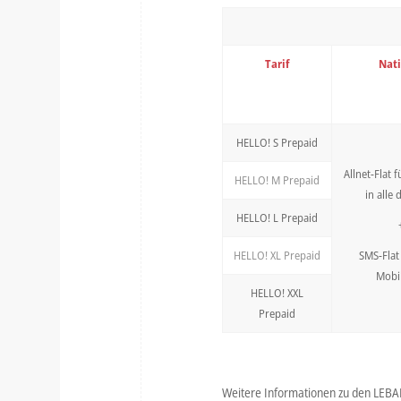
Tarif
Nat
HELLO! S Prepaid
Allnet-Flat 
HELLO! M Prepaid
in alle 
HELLO! L Prepaid
SMS-Flat 
HELLO! XL Prepaid
Mobi
HELLO! XXL
Prepaid
Weitere Informationen zu den LEBAR