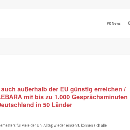
PR News
Ü
auch außerhalb der EU günstig erreichen /
 LEBARA mit bis zu 1.000 Gesprächsminuten
Deutschland in 50 Länder
esters für viele der Uni-Alltag wieder einkehrt, können sich alle