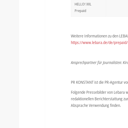
HELLO! XXL
Prepaid
Weitere Informationen zu den LEBAR
https://www.lebara.de/de/prepaid/h
Ansprechpartner für Journalisten: Ki
PR KONSTANT ist die PR-Agentur vo
Folgende Pressebilder von Lebara w
redaktionellen Berichterstattung zu
Absprache Verwendung finden.