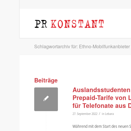
Schlagwortarchiv für: Ethno-Mobilfunkanbieter
Beiträge
Auslandsstudenten 
Prepaid-Tarife von
für Telefonate aus 
/
27. September 2022
in
Lebara
Während mit dem Start des neuen Sem