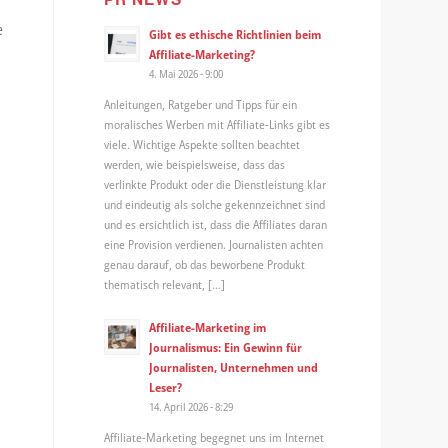
e
Gibt es ethische Richtlinien beim
Affiliate-Marketing?
4. Mai 2026 - 9:00
Anleitungen, Ratgeber und Tipps für ein
moralisches Werben mit Affiliate-Links gibt es
viele. Wichtige Aspekte sollten beachtet
werden, wie beispielsweise, dass das
verlinkte Produkt oder die Dienstleistung klar
und eindeutig als solche gekennzeichnet sind
und es ersichtlich ist, dass die Affiliates daran
eine Provision verdienen. Journalisten achten
genau darauf, ob das beworbene Produkt
thematisch relevant, […]
Affiliate-Marketing im
Journalismus: Ein Gewinn für
Journalisten, Unternehmen und
Leser?
14. April 2026 - 8:29
Affiliate-Marketing begegnet uns im Internet