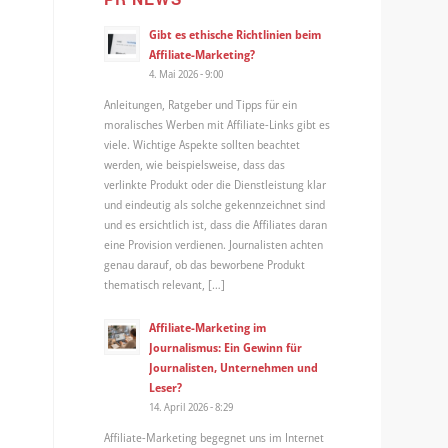
Gibt es ethische Richtlinien beim
Affiliate-Marketing?
4. Mai 2026 - 9:00
Anleitungen, Ratgeber und Tipps für ein
moralisches Werben mit Affiliate-Links gibt es
viele. Wichtige Aspekte sollten beachtet
werden, wie beispielsweise, dass das
verlinkte Produkt oder die Dienstleistung klar
und eindeutig als solche gekennzeichnet sind
und es ersichtlich ist, dass die Affiliates daran
eine Provision verdienen. Journalisten achten
genau darauf, ob das beworbene Produkt
thematisch relevant, […]
Affiliate-Marketing im
Journalismus: Ein Gewinn für
Journalisten, Unternehmen und
Leser?
14. April 2026 - 8:29
Affiliate-Marketing begegnet uns im Internet