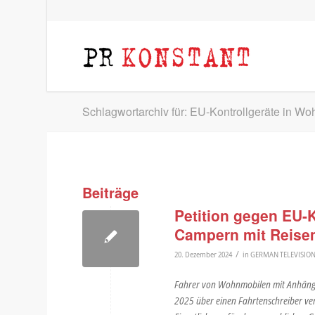
Schlagwortarchiv für: EU-Kontrollgeräte in W
Beiträge
Petition gegen EU-
Campern mit Reisem
/
20. Dezember 2024
in
GERMAN TELEVISIO
Fahrer von Wohnmobilen mit Anhänge
2025 über einen Fahrtenschreiber ve