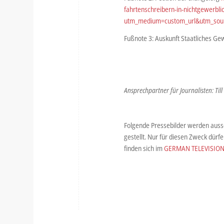
fahrtenschreibern-in-nichtgewerbli
utm_medium=custom_url&utm_sourc
Fußnote 3: Auskunft Staatliches G
Ansprechpartner für Journalisten: Till
Folgende Pressebilder werden aussc
gestellt. Nur für diesen Zweck dür
finden sich im
GERMAN TELEVISION