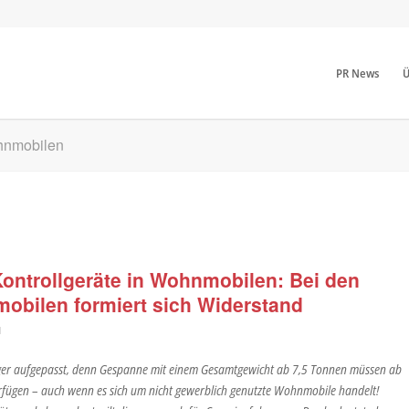
PR News
Ü
ohnmobilen
Kontrollgeräte in Wohnmobilen: Bei den
obilen formiert sich Widerstand
N
r aufgepasst, denn Gespanne mit einem Gesamtgewicht ab 7,5 Tonnen müssen ab
rfügen – auch wenn es sich um nicht gewerblich genutzte Wohnmobile handelt!