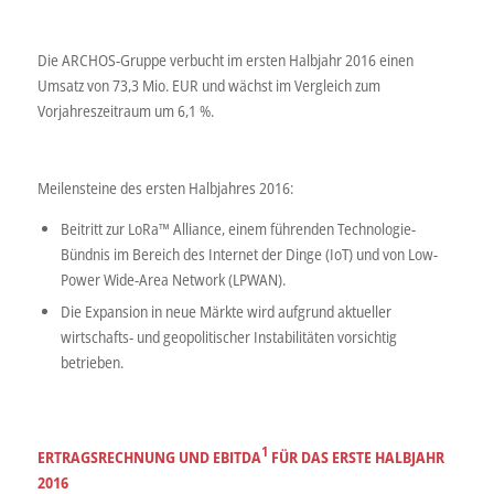
Die ARCHOS-Gruppe verbucht im ersten Halbjahr 2016 einen
Umsatz von 73,3 Mio. EUR und wächst im Vergleich zum
Vorjahreszeitraum um 6,1 %.
Meilensteine des ersten Halbjahres 2016:
Beitritt zur LoRa™ Alliance, einem führenden Technologie-
Bündnis im Bereich des Internet der Dinge (IoT) und von Low-
Power Wide-Area Network (LPWAN).
Die Expansion in neue Märkte wird aufgrund aktueller
wirtschafts- und geopolitischer Instabilitäten vorsichtig
betrieben.
1
ERTRAGSRECHNUNG UND EBITDA
FÜR DAS ERSTE HALBJAHR
2016