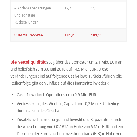
– Andere Forderungen
12,7
14,5
und sonstige
Rückstellungen
SUMME PASSIVA
101,2
101,9
Die Nettoliquidität
stieg über das Semester um 2,1 Mio. EUR an
und belief sich zum 30. Juni 2016 auf 14,5 Mio. EUR. Diese
Veränderungen sind auf folgende Cash-Flows zurückzuführen (die
Reihenfolge gibt den Einfluss auf die Finanzmittel wieder):
Cash-Flow durch Operations um +0,9 Mio. EUR
Verbesserung des Working Capital um +0,2 Mio. EUR bedingt
durch saisonales Geschäft
Zusätzliche Finanzierungs- und Investitions-Kapazitäten durch
die Ausschüttung von OCABSA in Höhe von 6 Mio. EUR und ein
Darlehen der Europäischen Investmentbank (EIB) in Höhe von