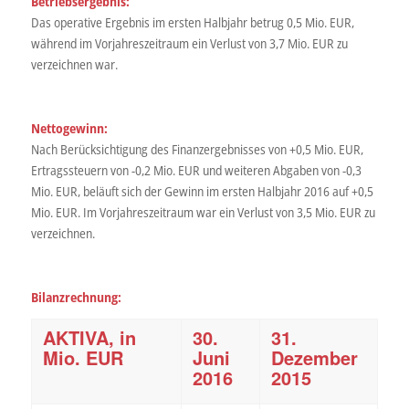
Betriebsergebnis:
Das operative Ergebnis im ersten Halbjahr betrug 0,5 Mio. EUR,
während im Vorjahreszeitraum ein Verlust von 3,7 Mio. EUR zu
verzeichnen war.
Nettogewinn:
Nach Berücksichtigung des Finanzergebnisses von +0,5 Mio. EUR,
Ertragssteuern von -0,2 Mio. EUR und weiteren Abgaben von -0,3
Mio. EUR, beläuft sich der Gewinn im ersten Halbjahr 2016 auf +0,5
Mio. EUR. Im Vorjahreszeitraum war ein Verlust von 3,5 Mio. EUR zu
verzeichnen.
Bilanzrechnung:
AKTIVA, in
30.
31.
Mio. EUR
Juni
Dezember
2016
2015