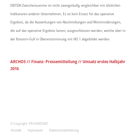
EBITDA-Zwischensumme ist nicht zwangsläufig vergleichbar mit ähnlichen
Indikatoren anderer Unternehmen. Es ist kein Ersatz für das operative
Ergebnis, da die Auswirkungen von Abschreibungen und Wertminderungen,
die auf das operative Ergebnis lasten, ausgeschlossen werden, welche aber in
der Konzern-GuV in Übereinstimmung mit IAS 1 abgebildet werden.
ARCHOS // Finanz- Pressemitteilung // Umsatz erstes Halbjahr
2016
© Copyright - PR KONSTANT
Kontakt
Impressum
Datenschutzerklärung