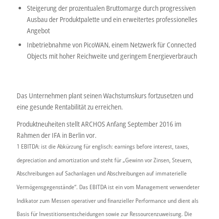
Steigerung der prozentualen Bruttomarge durch progressiven
Ausbau der Produktpalette und ein erweitertes professionelles
Angebot
Inbetriebnahme von PicoWAN, einem Netzwerk für Connected
Objects mit hoher Reichweite und geringem Energieverbrauch
Das Unternehmen plant seinen Wachstumskurs fortzusetzen und
eine gesunde Rentabilität zu erreichen.
Produktneuheiten stellt ARCHOS Anfang September 2016 im
Rahmen der IFA in Berlin vor.
1 EBITDA: ist die Abkürzung für englisch: earnings before interest, taxes,
depreciation and amortization und steht für „Gewinn vor Zinsen, Steuern,
Abschreibungen auf Sachanlagen und Abschreibungen auf immaterielle
Vermögensgegenstände“. Das EBITDA ist ein vom Management verwendeter
Indikator zum Messen operativer und finanzieller Performance und dient als
Basis für Investitionsentscheidungen sowie zur Ressourcenzuweisung. Die