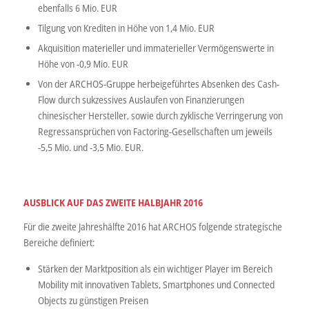
ebenfalls 6 Mio. EUR
Tilgung von Krediten in Höhe von 1,4 Mio. EUR
Akquisition materieller und immaterieller Vermögenswerte in
Höhe von -0,9 Mio. EUR
Von der ARCHOS-Gruppe herbeigeführtes Absenken des Cash-
Flow durch sukzessives Auslaufen von Finanzierungen
chinesischer Hersteller, sowie durch zyklische Verringerung von
Regressansprüchen von Factoring-Gesellschaften um jeweils
-5,5 Mio. und -3,5 Mio. EUR.
AUSBLICK AUF DAS ZWEITE HALBJAHR 2016
Für die zweite Jahreshälfte 2016 hat ARCHOS folgende strategische
Bereiche definiert:
Stärken der Marktposition als ein wichtiger Player im Bereich
Mobility mit innovativen Tablets, Smartphones und Connected
Objects zu günstigen Preisen