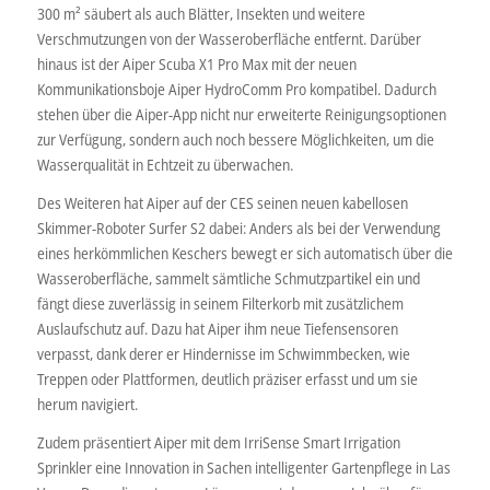
300 m² säubert als auch Blätter, Insekten und weitere
Verschmutzungen von der Wasseroberfläche entfernt. Darüber
hinaus ist der Aiper Scuba X1 Pro Max mit der neuen
Kommunikationsboje Aiper HydroComm Pro kompatibel. Dadurch
stehen über die Aiper-App nicht nur erweiterte Reinigungsoptionen
zur Verfügung, sondern auch noch bessere Möglichkeiten, um die
Wasserqualität in Echtzeit zu überwachen.
Des Weiteren hat Aiper auf der CES seinen neuen kabellosen
Skimmer-Roboter Surfer S2 dabei: Anders als bei der Verwendung
eines herkömmlichen Keschers bewegt er sich automatisch über die
Wasseroberfläche, sammelt sämtliche Schmutzpartikel ein und
fängt diese zuverlässig in seinem Filterkorb mit zusätzlichem
Auslaufschutz auf. Dazu hat Aiper ihm neue Tiefensensoren
verpasst, dank derer er Hindernisse im Schwimmbecken, wie
Treppen oder Plattformen, deutlich präziser erfasst und um sie
herum navigiert.
Zudem präsentiert Aiper mit dem IrriSense Smart Irrigation
Sprinkler eine Innovation in Sachen intelligenter Gartenpflege in Las