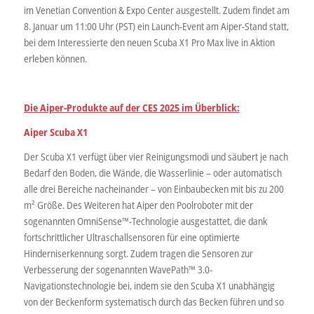
im Venetian Convention & Expo Center ausgestellt. Zudem findet am
8. Januar um 11:00 Uhr (PST) ein Launch-Event am Aiper-Stand statt,
bei dem Interessierte den neuen Scuba X1 Pro Max live in Aktion
erleben können.
Die Aiper-Produkte auf der CES 2025 im Überblick:
Aiper Scuba X1
Der Scuba X1 verfügt über vier Reinigungsmodi und säubert je nach
Bedarf den Boden, die Wände, die Wasserlinie – oder automatisch
alle drei Bereiche nacheinander – von Einbaubecken mit bis zu 200
m² Größe. Des Weiteren hat Aiper den Poolroboter mit der
sogenannten OmniSense™-Technologie ausgestattet, die dank
fortschrittlicher Ultraschallsensoren für eine optimierte
Hinderniserkennung sorgt. Zudem tragen die Sensoren zur
Verbesserung der sogenannten WavePath™ 3.0-
Navigationstechnologie bei, indem sie den Scuba X1 unabhängig
von der Beckenform systematisch durch das Becken führen und so