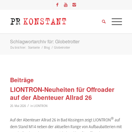
Schlagwortarchiv für: Globetrotter
Du bist hier:
Startseite
/
Blog
/
Globetrotter
Beiträge
LIONTRON-Neuheiten für Offroader
auf der Abenteuer Allrad 26
/
20. Mai 2026
in
LIONTRON
®
Auf der Abenteuer Allrad 26 in Bad Kissingen zeigt LIONTRON
auf
dem Stand M14 neben der aktuellen Range von Aufbaubatterien mit