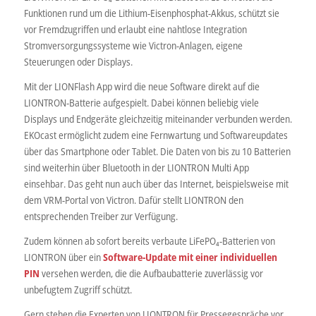
Funktionen rund um die Lithium-Eisenphosphat-Akkus, schützt sie
vor Fremdzugriffen und erlaubt eine nahtlose Integration
Stromversorgungssysteme wie Victron-Anlagen, eigene
Steuerungen oder Displays.
Mit der LIONFlash App wird die neue Software direkt auf die
LIONTRON-Batterie aufgespielt. Dabei können beliebig viele
Displays und Endgeräte gleichzeitig miteinander verbunden werden.
EKOcast ermöglicht zudem eine Fernwartung und Softwareupdates
über das Smartphone oder Tablet. Die Daten von bis zu 10 Batterien
sind weiterhin über Bluetooth in der LIONTRON Multi App
einsehbar. Das geht nun auch über das Internet, beispielsweise mit
dem VRM-Portal von Victron. Dafür stellt LIONTRON den
entsprechenden Treiber zur Verfügung.
Zudem können ab sofort bereits verbaute LiFePO₄-Batterien von
LIONTRON über ein
Software-Update mit einer individuellen
PIN
versehen werden, die die Aufbaubatterie zuverlässig vor
unbefugtem Zugriff schützt.
Gern stehen die Experten von LIONTRON für Pressegespräche vor