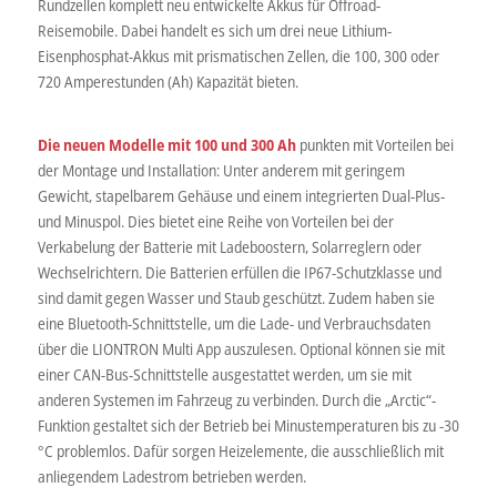
Rundzellen komplett neu entwickelte Akkus für Offroad-
Reisemobile. Dabei handelt es sich um drei neue Lithium-
Eisenphosphat-Akkus mit prismatischen Zellen, die 100, 300 oder
720 Amperestunden (Ah) Kapazität bieten.
Die neuen Modelle mit 100 und 300 Ah
punkten mit Vorteilen bei
der Montage und Installation: Unter anderem mit geringem
Gewicht, stapelbarem Gehäuse und einem integrierten Dual-Plus-
und Minuspol. Dies bietet eine Reihe von Vorteilen bei der
Verkabelung der Batterie mit Ladeboostern, Solarreglern oder
Wechselrichtern. Die Batterien erfüllen die IP67-Schutzklasse und
sind damit gegen Wasser und Staub geschützt. Zudem haben sie
eine Bluetooth-Schnittstelle, um die Lade- und Verbrauchsdaten
über die LIONTRON Multi App auszulesen. Optional können sie mit
einer CAN-Bus-Schnittstelle ausgestattet werden, um sie mit
anderen Systemen im Fahrzeug zu verbinden. Durch die „Arctic“-
Funktion gestaltet sich der Betrieb bei Minustemperaturen bis zu -30
°C problemlos. Dafür sorgen Heizelemente, die ausschließlich mit
anliegendem Ladestrom betrieben werden.