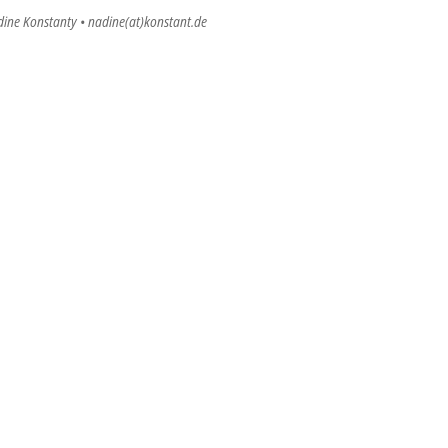
dine Konstanty • nadine(at)konstant.de