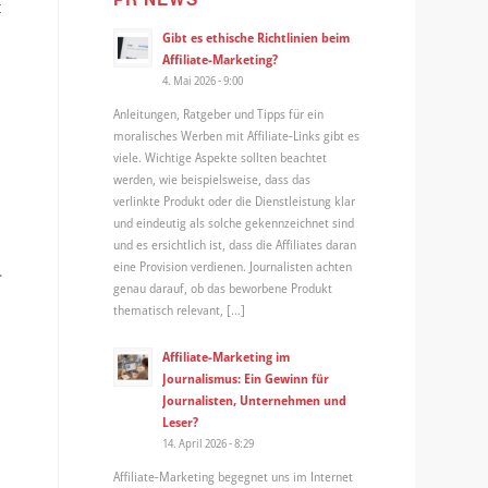
t
Gibt es ethische Richtlinien beim
Affiliate-Marketing?
4. Mai 2026 - 9:00
Anleitungen, Ratgeber und Tipps für ein
moralisches Werben mit Affiliate-Links gibt es
viele. Wichtige Aspekte sollten beachtet
werden, wie beispielsweise, dass das
verlinkte Produkt oder die Dienstleistung klar
und eindeutig als solche gekennzeichnet sind
und es ersichtlich ist, dass die Affiliates daran
eine Provision verdienen. Journalisten achten
.
genau darauf, ob das beworbene Produkt
thematisch relevant, […]
n
Affiliate-Marketing im
Journalismus: Ein Gewinn für
Journalisten, Unternehmen und
Leser?
14. April 2026 - 8:29
Affiliate-Marketing begegnet uns im Internet