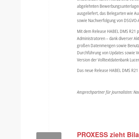
abgelehnten Bewerbungsunterlagen 
ausgeliefert, das Belegarten wie A
sowie Nachverfolgung von DSGVO-A
Mit dem Release HABEL DMS R21 pro
Administratoren – dank diverser A
großen Datenmengen sowie Benutzer
Durchführung von Updates sowie Ve
Version der Volltextdatenbank Lucen
Das neue Release HABEL DMS R21 is
Ansprechpartner für Journalisten: Na
PROXESS zieht Bila