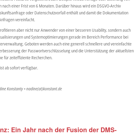
nach einer Frist von 6 Monaten. Darüber hinaus wird ein DSGVO-Archiv
uskunftsanfrage oder Datenschutzvorfall enthält und damit die Dokumentation
nfragen vereinfacht.
fitieren aber nicht nur Anwender von einer besseren Usability, sondern auch
ktualisierungen und Systemoptimierungen gerade im Bereich Performance bei
verwaltung. Geboten werden auch eine generell schnellere und vereinfachte
rbesserung der Passwortverschlüsselung und die Unterstützung der aktuellsten
e für zeiteffiziente Recherchen.
t ab sofort verfügbar.
dine Konstanty • nadine(at)konstant.de
nz: Ein Jahr nach der Fusion der DMS-