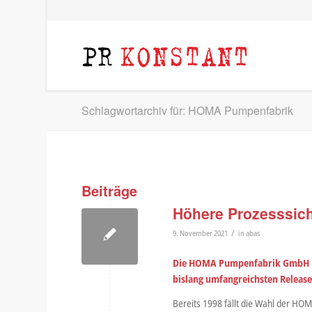
Schlagwortarchiv für: HOMA Pumpenfabrik
Beiträge
Höhere Prozesssich
/
9. November 2021
in
abas
Die HOMA Pumpenfabrik GmbH pr
bislang umfangreichsten Release
Bereits 1998 fällt die Wahl der H