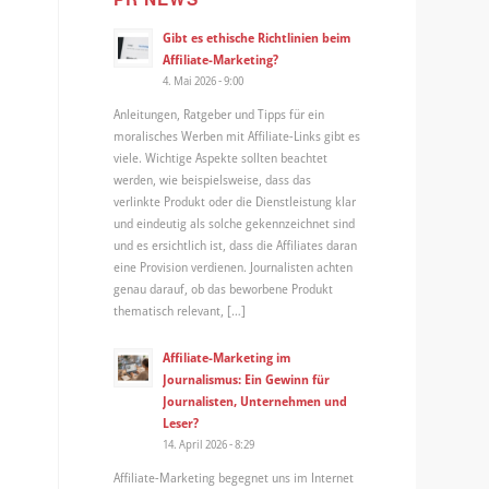
Gibt es ethische Richtlinien beim
Affiliate-Marketing?
4. Mai 2026 - 9:00
Anleitungen, Ratgeber und Tipps für ein
moralisches Werben mit Affiliate-Links gibt es
viele. Wichtige Aspekte sollten beachtet
werden, wie beispielsweise, dass das
verlinkte Produkt oder die Dienstleistung klar
und eindeutig als solche gekennzeichnet sind
g
und es ersichtlich ist, dass die Affiliates daran
eine Provision verdienen. Journalisten achten
genau darauf, ob das beworbene Produkt
thematisch relevant, […]
Affiliate-Marketing im
Journalismus: Ein Gewinn für
Journalisten, Unternehmen und
Leser?
14. April 2026 - 8:29
Affiliate-Marketing begegnet uns im Internet