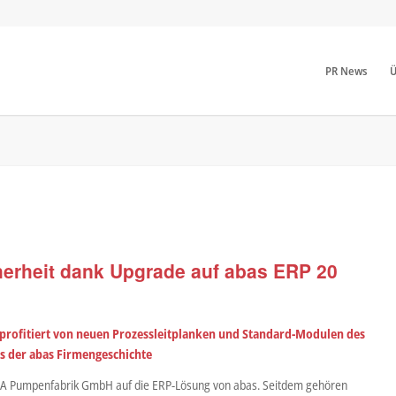
PR News
Ü
erheit dank Upgrade auf abas ERP 20
ofitiert von neuen Prozessleitplanken und Standard-Modulen des
s der abas Firmengeschichte
OMA Pumpenfabrik GmbH auf die ERP-Lösung von abas. Seitdem gehören