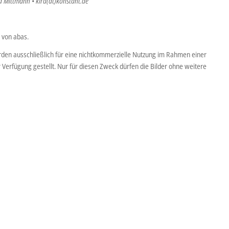
ra Mittmann • kira(at)konstant.de
 von abas.
den ausschließlich für eine nichtkommerzielle Nutzung im Rahmen einer
r Verfügung gestellt. Nur für diesen Zweck dürfen die Bilder ohne weitere