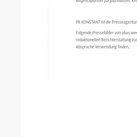
Ansprechpartner für Journalisten: Ki
PR KONSTANT ist die Presseagentur
Folgende Pressebilder von abas wer
redaktionellen Berichterstattung zu
Absprache Verwendung finden.