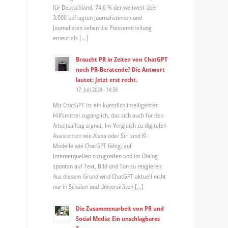
für Deutschland. 74,6 % der weltweit über
3.000 befragten Journalistinnen und
Journalisten sehen die Pressemitteilung
erneut als […]
Braucht PR in Zeiten von ChatGPT
noch PR-Beratende? Die Antwort
lautet: Jetzt erst recht.
17. Juli 2024 - 14:58
Mit ChatGPT ist ein künstlich intelligentes
Hilfsmittel zugänglich, das sich auch für den
Arbeitsalltag eignet. Im Vergleich zu digitalen
Assistenten wie Alexa oder Siri sind KI-
Modelle wie ChatGPT fähig, auf
Internetquellen zuzugreifen und im Dialog
spontan auf Text, Bild und Ton zu reagieren.
Aus diesem Grund wird ChatGPT aktuell nicht
nur in Schulen und Universitäten […]
Die Zusammenarbeit von PR und
Social Media: Ein unschlagbares