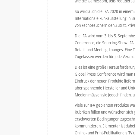
wie die Gamescom, teils reduziert
So wird auch die IFA 2020 in einem s
Internationale Funkausstellung in Be
von Fachbesuchern den Zutritt. Priva
Die IFA wird vom 3. bis 5. Septembe
Conference, die Sourcing-Show IFA 
Retail- und Meeting-Lounges. Eine T
Zugelassen werden für jede Verans
Dies ist eine große Herausforderun
Global Press Conference wird man n
Eindruck der neuen Produkte liefer
aber spannende Hersteller und Unt
Medien müssen sie jedoch finden, u
Viele zur IFA geplanten Produkte wa
Rubriken füllen und wünschen sich g
erschwerten Bedingungen zugeschnitt
kommunizieren. Elementar ist dabei
Online- und Print-Publikationen, TV