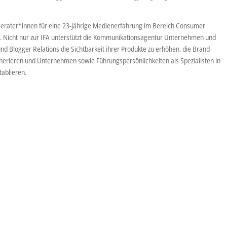
erater*innen für eine 23-jährige Medienerfahrung im Bereich Consumer
yle. Nicht nur zur IFA unterstützt die Kommunikationsagentur Unternehmen und
und Blogger Relations die Sichtbarkeit ihrer Produkte zu erhöhen, die Brand
nerieren und Unternehmen sowie Führungspersönlichkeiten als Spezialisten in
ablieren.