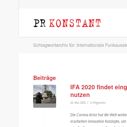
Schlagwortarchiv für: Internationale Funkausst
Beiträge
IFA 2020 findet eing
nutzen
/
20. Mai 2020
in
Allgemein
Die Corona-Krise hat die Welt weite
erarbeiten innovative Konzepte, um i