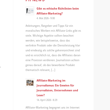
Gibt es ethische Richtlinien beim
Affiliate-Marketing?
4. Mai 2026 - 9:00
Anleitungen, Ratgeber und Tipps für ein
moralisches Werben mit Affiliate-Links gibt es
viele. Wichtige Aspekte sollten beachtet
werden, wie beispielsweise, dass das
verlinkte Produkt oder die Dienstleistung klar
und eindeutig als solche gekennzeichnet sind
und es ersichtlich ist, dass die Affiliates daran
eine Provision verdienen. Journalisten achten
genau darauf, ob das beworbene Produkt
,
thematisch relevant, […]
Affiliate-Marketing im
Journalismus: Ein Gewinn für
Journalisten, Unternehmen und
Leser?
14. April 2026 - 8:29
Affiliate-Marketing begegnet uns im Internet