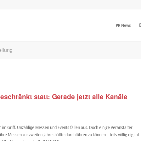
PR News
Ü
ellung
eschränkt statt: Gerade jetzt alle Kanäle
r im Griff. Unzählige Messen und Events fallen aus. Doch einige Veranstalter
hre Messen zur zweiten Jahreshälfte durchführen zu können – teils völlig digital