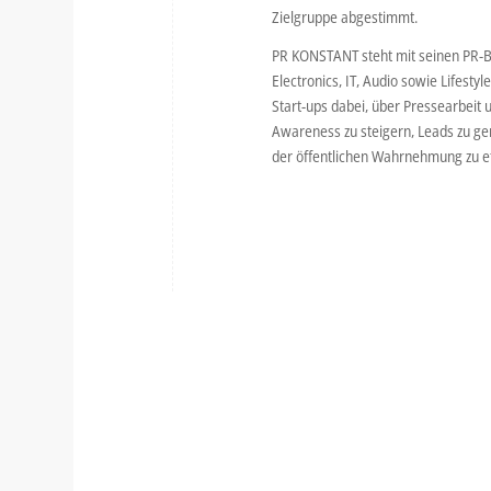
Zielgruppe abgestimmt.
PR KONSTANT steht mit seinen PR-B
Electronics, IT, Audio sowie Lifest
Start-ups dabei, über Pressearbeit 
Awareness zu steigern, Leads zu ge
der öffentlichen Wahrnehmung zu et