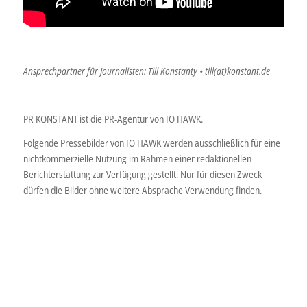
Ansprechpartner für Journalisten: Till Konstanty • till(at)konstant.de
PR KONSTANT ist die PR-Agentur von IO HAWK.
Folgende Pressebilder von IO HAWK werden ausschließlich für eine
nichtkommerzielle Nutzung im Rahmen einer redaktionellen
Berichterstattung zur Verfügung gestellt. Nur für diesen Zweck
dürfen die Bilder ohne weitere Absprache Verwendung finden.