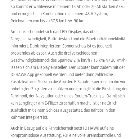
So kommt er wahlweise mit einem 15 Ah oder 20 Ah starken Akku
und ermöglicht, in Kombination mit seinem 48-V-System,
Reichweiten von bis zu 67,5 km bzw. 90 km.
Am Lenker befindet sich das LED-Display, das über
Fahrgeschwindigkeit, Batteriestand und die Bluetooth-Konnektivität
informiert. Dank integriertem Sonnenschutz ist es jederzeit
problemlos ablesbar. Auch die drei verschiedenen
Geschwindigkeitsmodi des Sparrow 2 (6 km/h / 15 km/h / 20 km/h)
lassen sich am Display einstellen. Der Scooter kann zudem mit der
IO HAWK App gekoppelt werden und bietet dann zahlreiche
Zusatzfeatures. So kann die App den E-Scooter sperren, um ihn vor
unbefugten Zugriffen zu schützen und ermöglicht die Einstellung der
Fahrmodi, der Navigation oder eines Routen-Trackings. Damit sich
kein Langfinger am E-Flitzer zu schaffen macht, ist er natürlich
zusätzlich mit einem Schloss ausgestattet, das nahtlos in den
Rahmen integriert ist.
Auch in Bezug auf die Fahrsicherheit setzt IO HAWK auf eine
kompromisslose Ausstattung. Für eine volle Bremskontrolle und