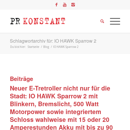
Schlagwortarchiv für: IO HAWK Sparrow 2
Du bist hier:
Startseite
/
Blog
/
IO HAWK Sparrow 2
Beiträge
Neuer E-Tretroller nicht nur für die
Stadt: IO HAWK Sparrow 2 mit
Blinkern, Bremslicht, 500 Watt
Motorpower sowie integriertem
Schloss wahlweise mit 15 oder 20
Amperestunden Akku mit bis zu 90