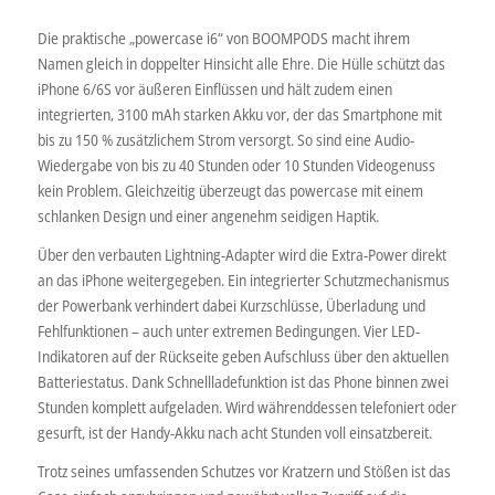
Die praktische „powercase i6“ von BOOMPODS macht ihrem
Namen gleich in doppelter Hinsicht alle Ehre. Die Hülle schützt das
iPhone 6/6S vor äußeren Einflüssen und hält zudem einen
integrierten, 3100 mAh starken Akku vor, der das Smartphone mit
bis zu 150 % zusätzlichem Strom versorgt. So sind eine Audio-
Wiedergabe von bis zu 40 Stunden oder 10 Stunden Videogenuss
kein Problem. Gleichzeitig überzeugt das powercase mit einem
schlanken Design und einer angenehm seidigen Haptik.
Über den verbauten Lightning-Adapter wird die Extra-Power direkt
an das iPhone weitergegeben. Ein integrierter Schutzmechanismus
der Powerbank verhindert dabei Kurzschlüsse, Überladung und
Fehlfunktionen – auch unter extremen Bedingungen. Vier LED-
Indikatoren auf der Rückseite geben Aufschluss über den aktuellen
Batteriestatus. Dank Schnellladefunktion ist das Phone binnen zwei
Stunden komplett aufgeladen. Wird währenddessen telefoniert oder
gesurft, ist der Handy-Akku nach acht Stunden voll einsatzbereit.
Trotz seines umfassenden Schutzes vor Kratzern und Stößen ist das