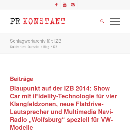
Schlagwortarchiv für: IZB
Du bist hier:
Startseite
/
Blog
/
IZB
Beiträge
Blaupunkt auf der IZB 2014: Show
Car mit iFidelity-Technologie für vier
Klangfeldzonen, neue Flatdrive-
Lautsprecher und Multimedia Navi-
Radio „Wolfsburg“ speziell für VW-
Modelle