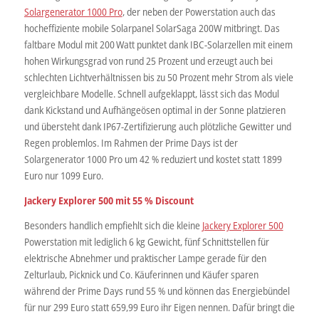
Solargenerator 1000 Pro
, der neben der Powerstation auch das
hocheffiziente mobile Solarpanel SolarSaga 200W mitbringt. Das
faltbare Modul mit 200 Watt punktet dank IBC-Solarzellen mit einem
hohen Wirkungsgrad von rund 25 Prozent und erzeugt auch bei
schlechten Lichtverhältnissen bis zu 50 Prozent mehr Strom als viele
vergleichbare Modelle. Schnell aufgeklappt, lässt sich das Modul
dank Kickstand und Aufhängeösen optimal in der Sonne platzieren
und übersteht dank IP67-Zertifizierung auch plötzliche Gewitter und
Regen problemlos. Im Rahmen der Prime Days ist der
Solargenerator 1000 Pro um 42 % reduziert und kostet statt 1899
Euro nur 1099 Euro.
Jackery Explorer 500 mit 55 % Discount
Besonders handlich empfiehlt sich die kleine
Jackery Explorer 500
Powerstation mit lediglich 6 kg Gewicht, fünf Schnittstellen für
elektrische Abnehmer und praktischer Lampe gerade für den
Zelturlaub, Picknick und Co. Käuferinnen und Käufer sparen
während der Prime Days rund 55 % und können das Energiebündel
für nur 299 Euro statt 659,99 Euro ihr Eigen nennen. Dafür bringt die