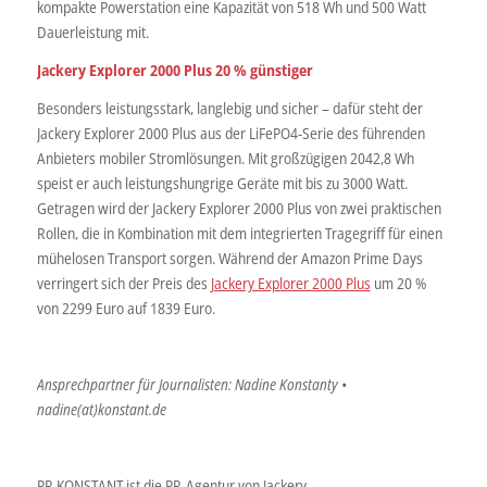
kompakte Powerstation eine Kapazität von 518 Wh und 500 Watt
Dauerleistung mit.
Jackery Explorer 2000 Plus 20 % günstiger
Besonders leistungsstark, langlebig und sicher – dafür steht der
Jackery Explorer 2000 Plus aus der LiFePO4-Serie des führenden
Anbieters mobiler Stromlösungen. Mit großzügigen 2042,8 Wh
speist er auch leistungshungrige Geräte mit bis zu 3000 Watt.
Getragen wird der Jackery Explorer 2000 Plus von zwei praktischen
Rollen, die in Kombination mit dem integrierten Tragegriff für einen
mühelosen Transport sorgen. Während der Amazon Prime Days
verringert sich der Preis des
Jackery Explorer 2000 Plus
um 20 %
von 2299 Euro auf 1839 Euro.
Ansprechpartner für Journalisten: Nadine Konstanty •
nadine(at)konstant.de
PR KONSTANT ist die PR-Agentur von Jackery.