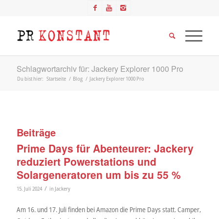
Schlagwortarchiv für: Jackery Explorer 1000 Pro
Du bist hier:
Startseite
/
Blog
/
Jackery Explorer 1000 Pro
Beiträge
Prime Days für Abenteurer: Jackery
reduziert Powerstations und
Solargeneratoren um bis zu 55 %
/
15. Juli 2024
in
Jackery
Am 16. und 17. Juli finden bei Amazon die Prime Days statt. Camper,