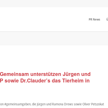
PR News
Ü
Gemeinsam unterstützen Jürgen und
P sowie Dr.Clauder’s das Tierheim in
tion #gemeinsamgeben, die Jürgen und Ramona Drews sowie Oliver Petszokat