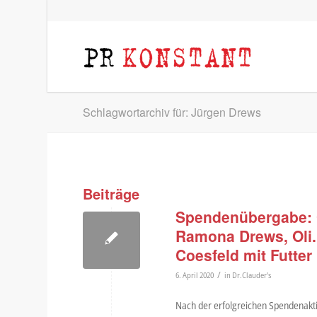
Schlagwortarchiv für: Jürgen Drews
Beiträge
Spendenübergabe: 
Ramona Drews, Oli.
Coesfeld mit Futter
/
6. April 2020
in
Dr.Clauder's
Nach der erfolgreichen Spendenak