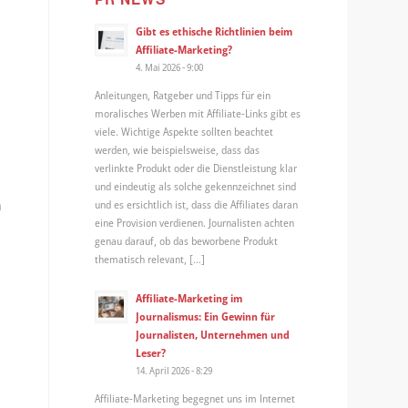
Gibt es ethische Richtlinien beim
Affiliate-Marketing?
4. Mai 2026 - 9:00
Anleitungen, Ratgeber und Tipps für ein
moralisches Werben mit Affiliate-Links gibt es
viele. Wichtige Aspekte sollten beachtet
werden, wie beispielsweise, dass das
verlinkte Produkt oder die Dienstleistung klar
und eindeutig als solche gekennzeichnet sind
n
und es ersichtlich ist, dass die Affiliates daran
eine Provision verdienen. Journalisten achten
genau darauf, ob das beworbene Produkt
thematisch relevant, […]
Affiliate-Marketing im
Journalismus: Ein Gewinn für
Journalisten, Unternehmen und
Leser?
14. April 2026 - 8:29
Affiliate-Marketing begegnet uns im Internet