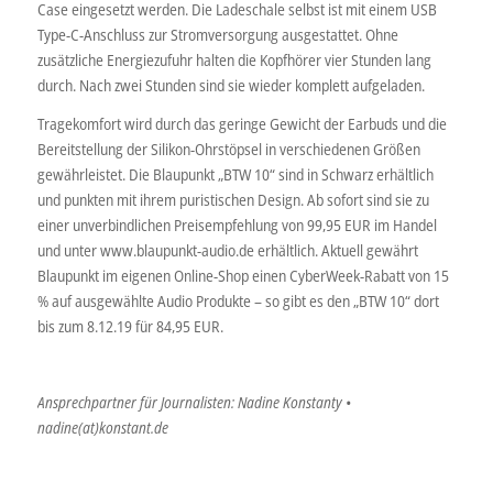
Case eingesetzt werden. Die Ladeschale selbst ist mit einem USB
Type-C-Anschluss zur Stromversorgung ausgestattet. Ohne
zusätzliche Energiezufuhr halten die Kopfhörer vier Stunden lang
durch. Nach zwei Stunden sind sie wieder komplett aufgeladen.
Tragekomfort wird durch das geringe Gewicht der Earbuds und die
Bereitstellung der Silikon-Ohrstöpsel in verschiedenen Größen
gewährleistet. Die Blaupunkt „BTW 10“ sind in Schwarz erhältlich
und punkten mit ihrem puristischen Design. Ab sofort sind sie zu
einer unverbindlichen Preisempfehlung von 99,95 EUR im Handel
und unter www.blaupunkt-audio.de erhältlich. Aktuell gewährt
Blaupunkt im eigenen Online-Shop einen CyberWeek-Rabatt von 15
% auf ausgewählte Audio Produkte – so gibt es den „BTW 10“ dort
bis zum 8.12.19 für 84,95 EUR.
Ansprechpartner für Journalisten: Nadine Konstanty •
nadine(at)konstant.de