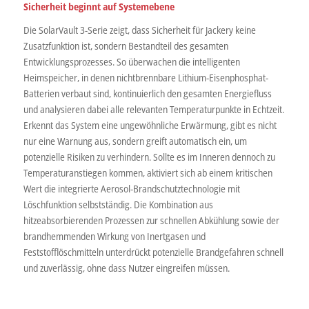
Sicherheit beginnt auf Systemebene
Die SolarVault 3-Serie zeigt, dass Sicherheit für Jackery keine
Zusatzfunktion ist, sondern Bestandteil des gesamten
Entwicklungsprozesses. So überwachen die intelligenten
Heimspeicher, in denen nichtbrennbare Lithium-Eisenphosphat-
Batterien verbaut sind, kontinuierlich den gesamten Energiefluss
und analysieren dabei alle relevanten Temperaturpunkte in Echtzeit.
Erkennt das System eine ungewöhnliche Erwärmung, gibt es nicht
nur eine Warnung aus, sondern greift automatisch ein, um
potenzielle Risiken zu verhindern. Sollte es im Inneren dennoch zu
Temperaturanstiegen kommen, aktiviert sich ab einem kritischen
Wert die integrierte Aerosol-Brandschutztechnologie mit
Löschfunktion selbstständig. Die Kombination aus
hitzeabsorbierenden Prozessen zur schnellen Abkühlung sowie der
brandhemmenden Wirkung von Inertgasen und
Feststofflöschmitteln unterdrückt potenzielle Brandgefahren schnell
und zuverlässig, ohne dass Nutzer eingreifen müssen.