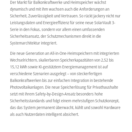
Der Markt für Balkonkraftwerke und Heimspeicher wächst
dynamisch und mit ihm wachsen auch die Anforderungen an
Sicherheit, Zuverlässigkeit und Vertrauen. So rückt Jackery nicht nur
Leistungsdaten und Energieeffizienz für seine neue SolarVault 3-
Serie in den Fokus, sondern vor allem einen umfassenden
Sicherheitsansatz, der Schutzmechanismen direkt in die
Systemarchitektur integriert.
Die neue Generation an All-in-One-Heimspeichern mit integrierten
Wechselrichtern, skalierbaren Speicherkapazitäten von 2,52 bis
15,12 kWh sowie KI-gestütztem Energiemanagement ist auf
verschiedene Szenarien ausgelegt – von steckerfertigen
Balkonkraftwerken bis zur einfachen Integration in bestehende
Photovoltaikanlagen. Die neue Speicherlösung für Privathaushalte
setzt mit ihrem Safety-by-Design-Ansatz besonders hohe
Sicherheitsstandards und folgt einem mehrstufigen Schutzkonzept,
das das System permanent überwacht, kühlt und sowohl Hardware
als auch Nutzerdaten intelligent absichert.