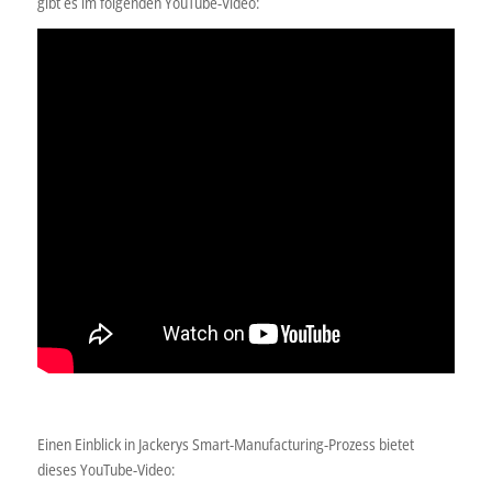
gibt es im folgenden YouTube-Video:
Einen Einblick in Jackerys Smart-Manufacturing-Prozess bietet
dieses YouTube-Video: