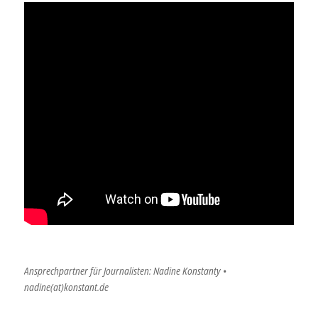
Ansprechpartner für Journalisten: Nadine Konstanty •
nadine(at)konstant.de