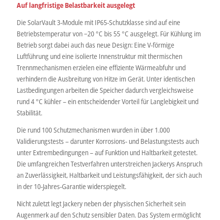
Auf langfristige Belastbarkeit ausgelegt
Die SolarVault 3-Module mit IP65-Schutzklasse sind auf eine
Betriebstemperatur von −20 °C bis 55 °C ausgelegt. Für Kühlung im
Betrieb sorgt dabei auch das neue Design: Eine V-förmige
Luftführung und eine isolierte Innenstruktur mit thermischen
Trennmechanismen erzielen eine effiziente Wärmeabfuhr und
verhindern die Ausbreitung von Hitze im Gerät. Unter identischen
Lastbedingungen arbeiten die Speicher dadurch vergleichsweise
rund 4 °C kühler – ein entscheidender Vorteil für Langlebigkeit und
Stabilität.
Die rund 100 Schutzmechanismen wurden in über 1.000
Validierungstests – darunter Korrosions- und Belastungstests auch
unter Extrembedingungen – auf Funktion und Haltbarkeit getestet.
Die umfangreichen Testverfahren unterstreichen Jackerys Anspruch
an Zuverlässigkeit, Haltbarkeit und Leistungsfähigkeit, der sich auch
in der 10-Jahres-Garantie widerspiegelt.
Nicht zuletzt legt Jackery neben der physischen Sicherheit sein
Augenmerk auf den Schutz sensibler Daten. Das System ermöglicht