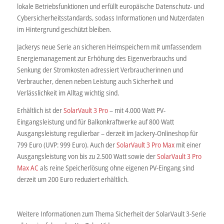
lokale Betriebsfunktionen und erfüllt europäische Datenschutz- und
Cybersicherheitsstandards, sodass Informationen und Nutzerdaten
im Hintergrund geschützt bleiben.
Jackerys neue Serie an sicheren Heimspeichern mit umfassendem
Energiemanagement zur Erhöhung des Eigenverbrauchs und
Senkung der Stromkosten adressiert Verbraucherinnen und
Verbraucher, denen neben Leistung auch Sicherheit und
Verlässlichkeit im Alltag wichtig sind.
Erhältlich ist der
SolarVault 3 Pro
– mit 4.000 Watt PV-
Eingangsleistung und für Balkonkraftwerke auf 800 Watt
Ausgangsleistung regulierbar – derzeit im Jackery-Onlineshop für
799 Euro (UVP: 999 Euro). Auch der
SolarVault 3 Pro Max
mit einer
Ausgangsleistung von bis zu 2.500 Watt sowie der
SolarVault 3 Pro
Max AC
als reine Speicherlösung ohne eigenen PV-Eingang sind
derzeit um 200 Euro reduziert erhältlich.
Weitere Informationen zum Thema Sicherheit der SolarVault 3-Serie