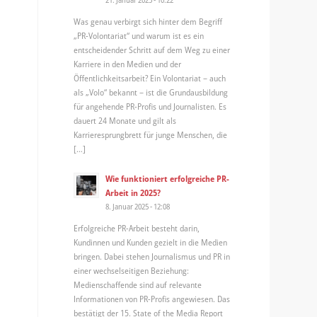
Was genau verbirgt sich hinter dem Begriff
„PR-Volontariat“ und warum ist es ein
entscheidender Schritt auf dem Weg zu einer
Karriere in den Medien und der
Öffentlichkeitsarbeit? Ein Volontariat – auch
als „Volo“ bekannt – ist die Grundausbildung
für angehende PR-Profis und Journalisten. Es
dauert 24 Monate und gilt als
Karrieresprungbrett für junge Menschen, die
[…]
Wie funktioniert erfolgreiche PR-
Arbeit in 2025?
8. Januar 2025 - 12:08
Erfolgreiche PR-Arbeit besteht darin,
Kundinnen und Kunden gezielt in die Medien
bringen. Dabei stehen Journalismus und PR in
einer wechselseitigen Beziehung:
Medienschaffende sind auf relevante
Informationen von PR-Profis angewiesen. Das
bestätigt der 15. State of the Media Report