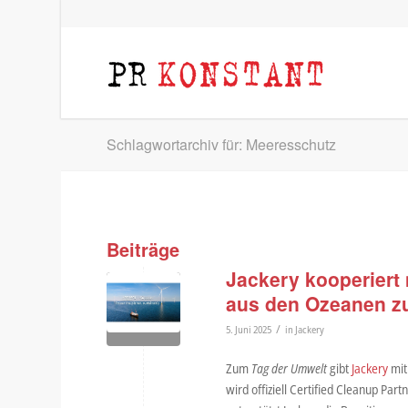
Schlagwortarchiv für: Meeresschutz
Beiträge
Jackery kooperiert
aus den Ozeanen zu
/
5. Juni 2025
in
Jackery
Zum
Tag der Umwelt
gibt
Jackery
mit
wird offiziell Certified Cleanup Pa