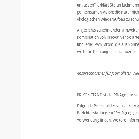
umfassen“, erklärt Stefan Jachmann,
gemeinsamen Vision: die Natur nich
ökologischen Wiederaufbau zu schü
Angesichts zunehmender Umweltprobl
Kombination von innovativer Solarte
und jeder kWh Strom, die aus Sonn
weiter in Richtung eines sauberere
Ansprechpartner für Journalisten: Na
PR KONSTANT ist die PR-Agentur von
Folgende Pressebilder von Jackery 
Berichterstattung zur Verfügung ges
Verwendung finden. Weitere Inform