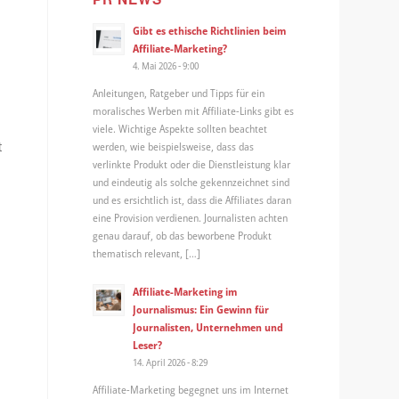
Gibt es ethische Richtlinien beim
Affiliate-Marketing?
4. Mai 2026 - 9:00
Anleitungen, Ratgeber und Tipps für ein
moralisches Werben mit Affiliate-Links gibt es
viele. Wichtige Aspekte sollten beachtet
t
werden, wie beispielsweise, dass das
verlinkte Produkt oder die Dienstleistung klar
und eindeutig als solche gekennzeichnet sind
und es ersichtlich ist, dass die Affiliates daran
eine Provision verdienen. Journalisten achten
genau darauf, ob das beworbene Produkt
thematisch relevant, […]
Affiliate-Marketing im
Journalismus: Ein Gewinn für
Journalisten, Unternehmen und
Leser?
14. April 2026 - 8:29
Affiliate-Marketing begegnet uns im Internet