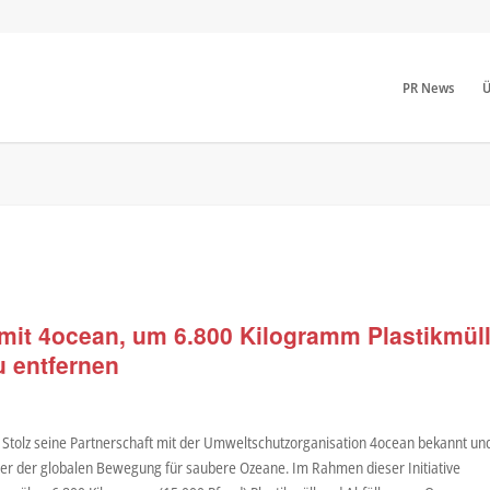
PR News
Ü
 mit 4ocean, um 6.800 Kilogramm Plastikmül
 entfernen
 Stolz seine Partnerschaft mit der Umweltschutzorganisation 4ocean bekannt un
rtner der globalen Bewegung für saubere Ozeane. Im Rahmen dieser Initiative