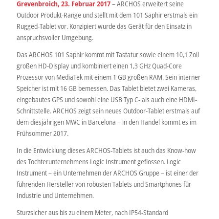
Grevenbroich, 23. Februar 2017
– ARCHOS erweitert seine
Outdoor Produkt-Range und stellt mit dem 101 Saphir erstmals ein
Rugged-Tablet vor. Konzipiert wurde das Gerät für den Einsatz in
anspruchsvoller Umgebung.
Das ARCHOS 101 Saphir kommt mit Tastatur sowie einem 10,1 Zoll
großen HD-Display und kombiniert einen 1,3 GHz Quad-Core
Prozessor von MediaTek mit einem 1 GB großen RAM. Sein interner
Speicher ist mit 16 GB bemessen. Das Tablet bietet zwei Kameras,
eingebautes GPS und sowohl eine USB Typ C- als auch eine HDMI-
Schnittstelle. ARCHOS zeigt sein neues Outdoor-Tablet erstmals auf
dem diesjährigen MWC in Barcelona – in den Handel kommt es im
Frühsommer 2017.
In die Entwicklung dieses ARCHOS-Tablets ist auch das Know-how
des Tochterunternehmens Logic Instrument geflossen. Logic
Instrument – ein Unternehmen der ARCHOS Gruppe – ist einer der
führenden Hersteller von robusten Tablets und Smartphones für
Industrie und Unternehmen.
Sturzsicher aus bis zu einem Meter, nach IP54-Standard