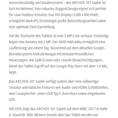
wasserbeständig und staubresistent – das ARCHOS 101 Saphir ist
hart im Nehmen. Sein robustes Rugged-Design eignet sich perfekt
für raue Outdoor-Einsätze. Das HD-Display (1280 x 800 Pixel)
ermöglicht dank IPS-Technologie große Betrachtungswinkel sowie
eine optimale Farb-Darstellung.
Auf der Rückseite des Tablets ist eine 5-MP-Cam verbaut, frontseitig
knipst eine Kamera mit 2 MP. Der 6000 mAh Akku ermöglicht eine
Laufleistung von einem Tag. Basierend auf dem aktuellen Google-
Betriebssystem Android Nougat mit benutzerfreundlichen
Neuerungen, wie Split-Screen oder smarte Benachrichtigungen,
bietet das Tablet Zugriff auf den Google Play Store mit über 1,4 Mio.
Apps.
Das ARCHOS 101 Saphir verfügt zudem über eine vollwertige
Tastatur und nützliche Features wie Audio- und HDMI-Schnittstellen,
zwei Lautsprecher, einen USB Typ C-Anschluss sowie eingebautes
GPS.
ARCHOS zeigt das ARCHOS 101 Saphir auf dem MWC 2017 in Halle
6, Stand Nr. B60. Weitere Details über das Tablet werden vor