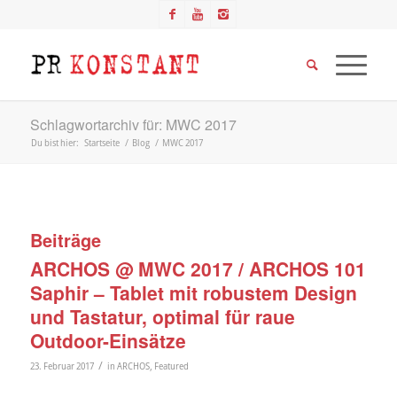
Schlagwortarchiv für: MWC 2017
Du bist hier:
Startseite
/
Blog
/
MWC 2017
Beiträge
ARCHOS @ MWC 2017 / ARCHOS 101
Saphir – Tablet mit robustem Design
und Tastatur, optimal für raue
Outdoor-Einsätze
/
23. Februar 2017
in
ARCHOS
,
Featured