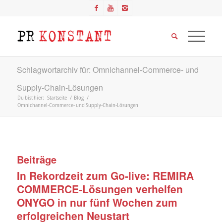
Schlagwortarchiv für: Omnichannel-Commerce- und
Supply-Chain-Lösungen
Du bist hier:
Startseite
/
Blog
/
Omnichannel-Commerce- und Supply-Chain-Lösungen
Beiträge
In Rekordzeit zum Go-live: REMIRA
COMMERCE-Lösungen verhelfen
ONYGO in nur fünf Wochen zum
erfolgreichen Neustart