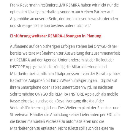
Frank Revermann resümiert: „Mit REMIRA haben wir nicht nur die
optimalen Lösungen erhalten, sondern auch einen Partner auf
Augenhöhe an unserer Seite, der uns in dieser herausfordernden
und stressigen Situation bestens unterstützt hat.“
Einführung weiterer REMIRA-Lösungen in Planung
Aufbauend auf den bisherigen Erfolgen stehen bei ONYGO daher
bereits weitere Maßnahmen zur Ausweitung der Zusammenarbeit
mit REMIRA auf der Agenda. Unter anderem ist der Rollout der
INSTORE App geplant, die künftig die Mitarbeiterinnen und
Mitarbeiter bei sämtlichen Filialprozessen – von der Beratung über
Backoffice-Aufgaben bis hin zu Warenumlagerungen – digital auf
ihrem Smartphone oder Tablet unterstützen wird. Im nächsten
Schritt möchte ONYGO die REMIRA INSTORE App auch als mobile
Kasse einsetzen und so den Bezahlvorgang direkt auf der
Verkaufsfläche ermöglichen. Des Weiteren plant der Sneaker- und
Streetwear-Händler die Anbindung seiner Lieferanten per EDI, um
die bisher manuellen Prozesse zu automatisieren und die
Mitarbeitenden zu entlasten. Nicht zuletzt soll auch das externe