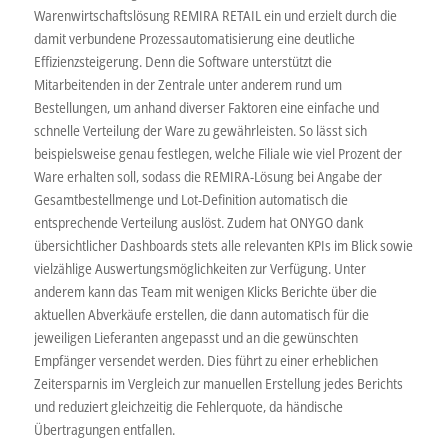
Warenwirtschaftslösung REMIRA RETAIL ein und erzielt durch die
damit verbundene Prozessautomatisierung eine deutliche
Effizienzsteigerung. Denn die Software unterstützt die
Mitarbeitenden in der Zentrale unter anderem rund um
Bestellungen, um anhand diverser Faktoren eine einfache und
schnelle Verteilung der Ware zu gewährleisten. So lässt sich
beispielsweise genau festlegen, welche Filiale wie viel Prozent der
Ware erhalten soll, sodass die REMIRA-Lösung bei Angabe der
Gesamtbestellmenge und Lot-Definition automatisch die
entsprechende Verteilung auslöst. Zudem hat ONYGO dank
übersichtlicher Dashboards stets alle relevanten KPIs im Blick sowie
vielzählige Auswertungsmöglichkeiten zur Verfügung. Unter
anderem kann das Team mit wenigen Klicks Berichte über die
aktuellen Abverkäufe erstellen, die dann automatisch für die
jeweiligen Lieferanten angepasst und an die gewünschten
Empfänger versendet werden. Dies führt zu einer erheblichen
Zeitersparnis im Vergleich zur manuellen Erstellung jedes Berichts
und reduziert gleichzeitig die Fehlerquote, da händische
Übertragungen entfallen.