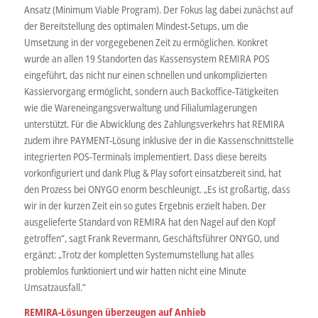
Ansatz (Minimum Viable Program). Der Fokus lag dabei zunächst auf
der Bereitstellung des optimalen Mindest-Setups, um die
Umsetzung in der vorgegebenen Zeit zu ermöglichen. Konkret
wurde an allen 19 Standorten das Kassensystem REMIRA POS
eingeführt, das nicht nur einen schnellen und unkomplizierten
Kassiervorgang ermöglicht, sondern auch Backoffice-Tätigkeiten
wie die Wareneingangsverwaltung und Filialumlagerungen
unterstützt. Für die Abwicklung des Zahlungsverkehrs hat REMIRA
zudem ihre PAYMENT-Lösung inklusive der in die Kassenschnittstelle
integrierten POS-Terminals implementiert. Dass diese bereits
vorkonfiguriert und dank Plug & Play sofort einsatzbereit sind, hat
den Prozess bei ONYGO enorm beschleunigt. „Es ist großartig, dass
wir in der kurzen Zeit ein so gutes Ergebnis erzielt haben. Der
ausgelieferte Standard von REMIRA hat den Nagel auf den Kopf
getroffen“, sagt Frank Revermann, Geschäftsführer ONYGO, und
ergänzt: „Trotz der kompletten Systemumstellung hat alles
problemlos funktioniert und wir hatten nicht eine Minute
Umsatzausfall.“
REMIRA-Lösungen überzeugen auf Anhieb