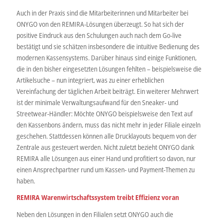
Auch in der Praxis sind die Mitarbeiterinnen und Mitarbeiter bei
ONYGO von den REMIRA-Lösungen überzeugt. So hat sich der
positive Eindruck aus den Schulungen auch nach dem Go-live
bestätigt und sie schätzen insbesondere die intuitive Bedienung des
modernen Kassensystems. Darüber hinaus sind einige Funktionen,
die in den bisher eingesetzten Lösungen fehlten – beispielsweise die
Artikelsuche – nun integriert, was zu einer erheblichen
Vereinfachung der täglichen Arbeit beiträgt. Ein weiterer Mehrwert
ist der minimale Verwaltungsaufwand für den Sneaker- und
Streetwear-Händler: Möchte ONYGO beispielsweise den Text auf
den Kassenbons ändern, muss das nicht mehr in jeder Filiale einzeln
geschehen. Stattdessen können alle Drucklayouts bequem von der
Zentrale aus gesteuert werden. Nicht zuletzt bezieht ONYGO dank
REMIRA alle Lösungen aus einer Hand und profitiert so davon, nur
einen Ansprechpartner rund um Kassen- und Payment-Themen zu
haben.
REMIRA Warenwirtschaftssystem treibt Effizienz voran
Neben den Lösungen in den Filialen setzt ONYGO auch die