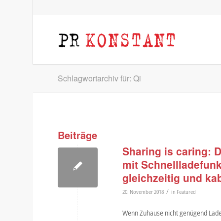
Schlagwortarchiv für: Qi
Beiträge
Sharing is caring:
mit Schnellladefunk
gleichzeitig und ka
/
20. November 2018
in
Featured
Wenn Zuhause nicht genügend Ladeg