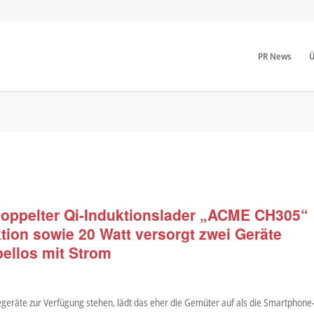
PR News
Ü
 Doppelter Qi-Induktionslader „ACME CH305“
tion sowie 20 Watt versorgt zwei Geräte
bellos mit Strom
eräte zur Verfügung stehen, lädt das eher die Gemüter auf als die Smartphone