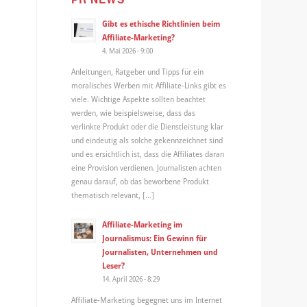
Gibt es ethische Richtlinien beim
Affiliate-Marketing?
4. Mai 2026 - 9:00
Anleitungen, Ratgeber und Tipps für ein
moralisches Werben mit Affiliate-Links gibt es
viele. Wichtige Aspekte sollten beachtet
werden, wie beispielsweise, dass das
verlinkte Produkt oder die Dienstleistung klar
und eindeutig als solche gekennzeichnet sind
und es ersichtlich ist, dass die Affiliates daran
eine Provision verdienen. Journalisten achten
genau darauf, ob das beworbene Produkt
thematisch relevant, […]
Affiliate-Marketing im
Journalismus: Ein Gewinn für
Journalisten, Unternehmen und
Leser?
14. April 2026 - 8:29
Affiliate-Marketing begegnet uns im Internet