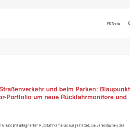
PR News
Ü
 Straßenverkehr und beim Parken: Blaupunk
ör-Portfolio um neue Rückfahrmonitore und
 Grund mit integrierten Rückfahrkameras ausgestattet. Sie vereinfachen das