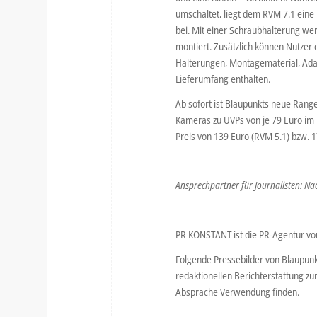
umschaltet, liegt dem RVM 7.1 ein
bei. Mit einer Schraubhalterung w
montiert. Zusätzlich können Nutzer
Halterungen, Montagematerial, Adap
Lieferumfang enthalten.
Ab sofort ist Blaupunkts neue Rang
Kameras zu UVPs von je 79 Euro im
Preis von 139 Euro (RVM 5.1) bzw. 1
Ansprechpartner für Journalisten: Na
PR KONSTANT ist die PR-Agentur vo
Folgende Pressebilder von Blaupunk
redaktionellen Berichterstattung zu
Absprache Verwendung finden.