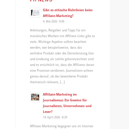
Gibt es ethische Richtlinien beim
Affiliate-Marketing?
4. Mai 2026 - 9:00
Anleitungen, Ratgeber und Tipps für ein
moralisches Werben mit Affiliate-Links gibt es
viele. Wichtige Aspekte sollten beachtet
werden, wie beispielsweise, dass das
verlinkte Produkt oder die Dienstleistung klar
und eindeutig als solche gekennzeichnet sind
und es ersichtlich ist, dass die Affiliates daran
eine Provision verdienen. Journalisten achten
genau darauf, ob das beworbene Produkt
thematisch relevant, […]
Affiliate-Marketing im
Journalismus: Ein Gewinn für
Journalisten, Unternehmen und
Leser?
14. April 2026 - 8:29
Affiliate-Marketing begegnet uns im Internet