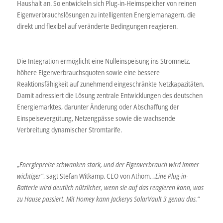
Haushalt an. So entwickeln sich Plug-in-Heimspeicher von reinen
Eigenverbrauchslösungen zu intelligenten Energiemanagern, die
direkt und flexibel auf veränderte Bedingungen reagieren.
Die Integration ermöglicht eine Nulleinspeisung ins Stromnetz,
höhere Eigenverbrauchsquoten sowie eine bessere
Reaktionsfähigkeit auf zunehmend eingeschränkte Netzkapazitäten.
Damit adressiert die Lösung zentrale Entwicklungen des deutschen
Energiemarktes, darunter Änderung oder Abschaffung der
Einspeisevergütung, Netzengpässe sowie die wachsende
Verbreitung dynamischer Stromtarife.
„Energiepreise schwanken stark, und der Eigenverbrauch wird immer
wichtiger“
, sagt Stefan Witkamp, CEO von Athom.
„Eine Plug-in-
Batterie wird deutlich nützlicher, wenn sie auf das reagieren kann, was
zu Hause passiert. Mit Homey kann Jackerys SolarVault 3 genau das.“