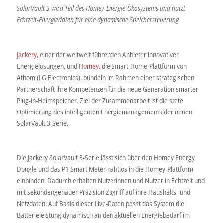
SolarVault 3 wird Teil des Homey-Energie-Ökosystems und nutzt
Echtzeit-Energiedaten für eine dynamische Speichersteuerung
Jackery
, einer der weltweit führenden Anbieter innovativer
Energielösungen, und
Homey
, die Smart-Home-Plattform von
Athom (LG Electronics), bündeln im Rahmen einer strategischen
Partnerschaft ihre Kompetenzen für die neue Generation smarter
Plug-in-Heimspeicher. Ziel der Zusammenarbeit ist die stete
Optimierung des intelligenten Energiemanagements der neuen
SolarVault 3-Serie.
Die Jackery SolarVault 3-Serie lässt sich über den Homey Energy
Dongle und das P1 Smart Meter nahtlos in die Homey-Plattform
einbinden. Dadurch erhalten Nutzerinnen und Nutzer in Echtzeit und
mit sekundengenauer Präzision Zugriff auf ihre Haushalts- und
Netzdaten. Auf Basis dieser Live-Daten passt das System die
Batterieleistung dynamisch an den aktuellen Energiebedarf im