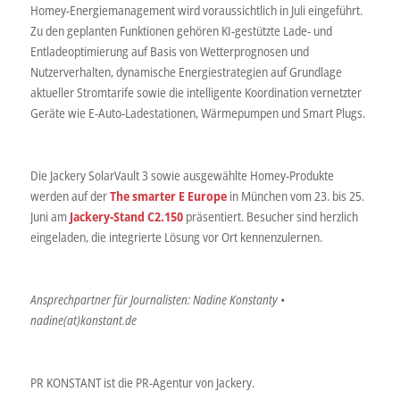
Homey-Energiemanagement wird voraussichtlich in Juli eingeführt.
Zu den geplanten Funktionen gehören KI-gestützte Lade- und
Entladeoptimierung auf Basis von Wetterprognosen und
Nutzerverhalten, dynamische Energiestrategien auf Grundlage
aktueller Stromtarife sowie die intelligente Koordination vernetzter
Geräte wie E-Auto-Ladestationen, Wärmepumpen und Smart Plugs.
Die Jackery SolarVault 3 sowie ausgewählte Homey-Produkte
werden auf der
The smarter E Europe
in München vom 23. bis 25.
Juni am
Jackery-Stand C2.150
präsentiert. Besucher sind herzlich
eingeladen, die integrierte Lösung vor Ort kennenzulernen.
Ansprechpartner für Journalisten: Nadine Konstanty •
nadine(at)konstant.de
PR KONSTANT ist die PR-Agentur von Jackery.