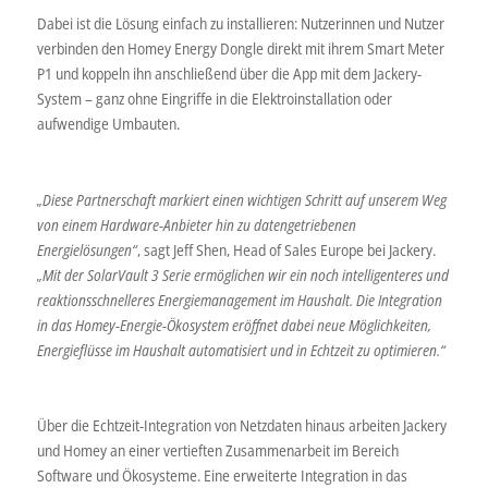
Dabei ist die Lösung einfach zu installieren: Nutzerinnen und Nutzer
verbinden den Homey Energy Dongle direkt mit ihrem Smart Meter
P1 und koppeln ihn anschließend über die App mit dem Jackery-
System – ganz ohne Eingriffe in die Elektroinstallation oder
aufwendige Umbauten.
„Diese Partnerschaft markiert einen wichtigen Schritt auf unserem Weg
von einem Hardware-Anbieter hin zu datengetriebenen
Energielösungen“
, sagt Jeff Shen, Head of Sales Europe bei Jackery.
„Mit der SolarVault 3 Serie ermöglichen wir ein noch intelligenteres und
reaktionsschnelleres Energiemanagement im Haushalt. Die Integration
in das Homey-Energie-Ökosystem eröffnet dabei neue Möglichkeiten,
Energieflüsse im Haushalt automatisiert und in Echtzeit zu optimieren.“
Über die Echtzeit-Integration von Netzdaten hinaus arbeiten Jackery
und Homey an einer vertieften Zusammenarbeit im Bereich
Software und Ökosysteme. Eine erweiterte Integration in das