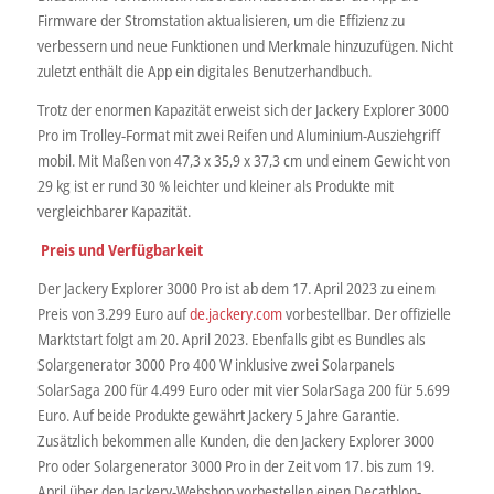
Firmware der Stromstation aktualisieren, um die Effizienz zu
verbessern und neue Funktionen und Merkmale hinzuzufügen. Nicht
zuletzt enthält die App ein digitales Benutzerhandbuch.
Trotz der enormen Kapazität erweist sich der Jackery Explorer 3000
Pro im Trolley-Format mit zwei Reifen und Aluminium-Ausziehgriff
mobil. Mit Maßen von 47,3 x 35,9 x 37,3 cm und einem Gewicht von
29 kg ist er rund 30 % leichter und kleiner als Produkte mit
vergleichbarer Kapazität.
Preis und Verfügbarkeit
Der Jackery Explorer 3000 Pro ist ab dem 17. April 2023 zu einem
Preis von 3.299 Euro auf
de.jackery.com
vorbestellbar. Der offizielle
Marktstart folgt am 20. April 2023. Ebenfalls gibt es Bundles als
Solargenerator 3000 Pro 400 W inklusive zwei Solarpanels
SolarSaga 200 für 4.499 Euro oder mit vier SolarSaga 200 für 5.699
Euro. Auf beide Produkte gewährt Jackery 5 Jahre Garantie.
Zusätzlich bekommen alle Kunden, die den Jackery Explorer 3000
Pro oder Solargenerator 3000 Pro in der Zeit vom 17. bis zum 19.
April über den Jackery-Webshop vorbestellen einen Decathlon-