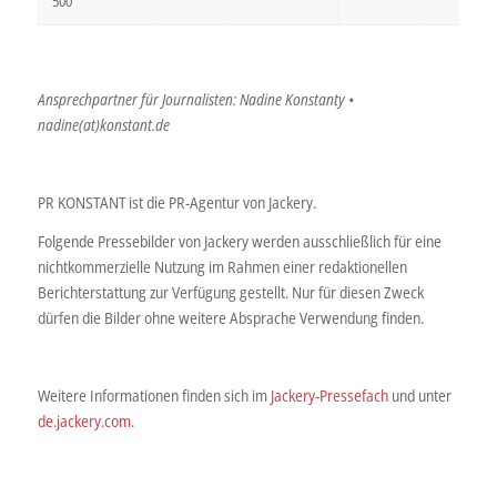
500
Ansprechpartner für Journalisten: Nadine Konstanty •
nadine(at)konstant.de
PR KONSTANT ist die PR-Agentur von Jackery.
Folgende Pressebilder von Jackery werden ausschließlich für eine
nichtkommerzielle Nutzung im Rahmen einer redaktionellen
Berichterstattung zur Verfügung gestellt. Nur für diesen Zweck
dürfen die Bilder ohne weitere Absprache Verwendung finden.
Weitere Informationen finden sich im
Jackery-Pressefach
und unter
de.jackery.com
.