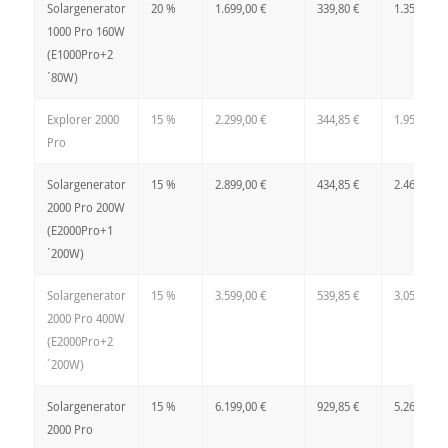
Solargenerator
20 %
1.699,00 €
339,80 €
1.359,20 €
1000 Pro 160W
(E1000Pro+2
´80W)
Explorer 2000
15 %
2.299,00 €
344,85 €
1.954,15 €
Pro
Solargenerator
15 %
2.899,00 €
434,85 €
2.464,15 €
2000 Pro 200W
(E2000Pro+1
´200W)
Solargenerator
15 %
3.599,00 €
539,85 €
3.059,15 €
2000 Pro 400W
(E2000Pro+2
´200W)
Solargenerator
15 %
6.199,00 €
929,85 €
5.269,15 €
2000 Pro