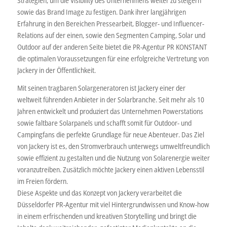
Strategien, um die Visibility des Unternehmens weiter zu steigern
sowie das Brand Image zu festigen. Dank ihrer langjährigen
Erfahrung in den Bereichen Pressearbeit, Blogger- und Influencer-
Relations auf der einen, sowie den Segmenten Camping, Solar und
Outdoor auf der anderen Seite bietet die PR-Agentur PR KONSTANT
die optimalen Voraussetzungen für eine erfolgreiche Vertretung von
Jackery in der Öffentlichkeit.
Mit seinen tragbaren Solargeneratoren ist Jackery einer der
weltweit führenden Anbieter in der Solarbranche. Seit mehr als 10
Jahren entwickelt und produziert das Unternehmen Powerstations
sowie faltbare Solarpanels und schafft somit für Outdoor- und
Campingfans die perfekte Grundlage für neue Abenteuer. Das Ziel
von Jackery ist es, den Stromverbrauch unterwegs umweltfreundlich
sowie effizient zu gestalten und die Nutzung von Solarenergie weiter
voranzutreiben. Zusätzlich möchte Jackery einen aktiven Lebensstil
im Freien fördern.
Diese Aspekte und das Konzept von Jackery verarbeitet die
Düsseldorfer PR-Agentur mit viel Hintergrundwissen und Know-how
in einem erfrischenden und kreativen Storytelling und bringt die