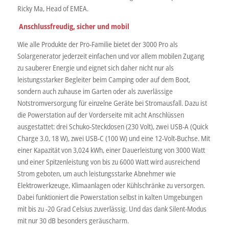
Ricky Ma, Head of EMEA.
Anschlussfreudig, sicher und mobil
Wie alle Produkte der Pro-Familie bietet der 3000 Pro als
Solargenerator jederzeit einfachen und vor allem mobilen Zugang
zu sauberer Energie und eignet sich daher nicht nur als
leistungsstarker Begleiter beim Camping oder auf dem Boot,
sondern auch zuhause im Garten oder als zuverlässige
Notstromversorgung für einzelne Geräte bei Stromausfall. Dazu ist
die Powerstation auf der Vorderseite mit acht Anschlüssen
ausgestattet: drei Schuko-Steckdosen (230 Volt), zwei USB-A (Quick
Charge 3.0, 18 W), zwei USB-C (100 W) und eine 12-Volt-Buchse. Mit
einer Kapazität von 3,024 kWh, einer Dauerleistung von 3000 Watt
und einer Spitzenleistung von bis zu 6000 Watt wird ausreichend
Strom geboten, um auch leistungsstarke Abnehmer wie
Elektrowerkzeuge, Klimaanlagen oder Kühlschränke zu versorgen.
Dabei funktioniert die Powerstation selbst in kalten Umgebungen
mit bis zu -20 Grad Celsius zuverlässig. Und das dank Silent-Modus
mit nur 30 dB besonders geräuscharm.