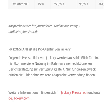
Explorer 500
15 %
659,99 €
98,99 €
561,00 €
Ansprechpartner für Journalisten: Nadine Konstanty •
nadine(at)konstant.de
PR KONSTANT ist die PR-Agentur von Jackery.
Folgende Pressebilder von Jackery werden ausschließlich für eine
nichtkommerzielle Nutzung im Rahmen einer redaktionellen
Berichterstattung zur Verfügung gestellt. Nur für diesen Zweck
dürfen die Bilder ohne weitere Absprache Verwendung finden.
Weitere Informationen finden sich im
Jackery-Pressefach
und unter
de.jackery.com
.