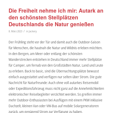
Die Freiheit nehme ich mir: Autark an
den schönsten Stellplätzen
Deutschlands die Natur genießen
/
8. März 2023
in
Jackery
Der Frühling steht vor der Tür und damit auch die Outdoor-Saison
für Menschen, die hautnah die Natur und Wildnis erleben möchten.
In den Bergen, am Meer oder entlang der schönsten
Wanderstrecken entstehen in Deutschland immer mehr Stellplätze
für Camper, um fernab von den Großstädten Natur, Land und Leute
zu erleben. Back to basic, sind die Übernachtungsplätze bewusst
einfach ausgestattet und verfügen nur selten über Strom. Die gute
Nachricht für Naturfreunde: Auch ohne voll autarkes Reisemobil
oder Expeditionsfahrzeug muss nicht ganz auf die Annehmlichkeiten
elektronischer Reisebegleiter verzichtet werden. So greifen immer
mehr Outdoor-Enthusiasten bei Ausflügen mit einem PKW inklusive
Dachzelt, kleinen Van oder VW-Bus auf mobile Solargeneratoren
zurück, um genügend Strom zur Verfügung zu haben.