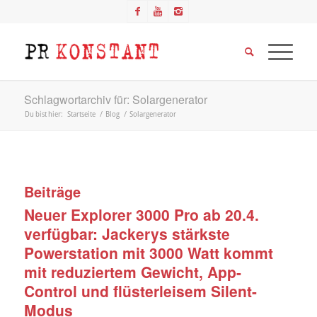
Schlagwortarchiv für: Solargenerator
Du bist hier:
Startseite
/
Blog
/
Solargenerator
Beiträge
Neuer Explorer 3000 Pro ab 20.4.
verfügbar: Jackerys stärkste
Powerstation mit 3000 Watt kommt
mit reduziertem Gewicht, App-
Control und flüsterleisem Silent-
Modus