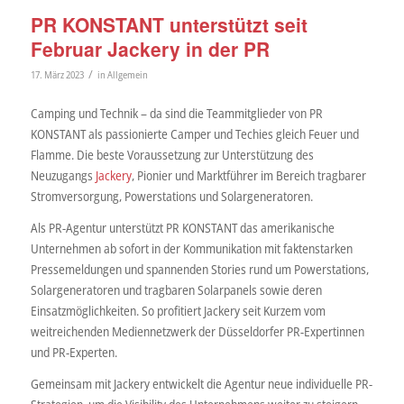
PR KONSTANT unterstützt seit
Februar Jackery in der PR
/
17. März 2023
in
Allgemein
Camping und Technik – da sind die Teammitglieder von PR
KONSTANT als passionierte Camper und Techies gleich Feuer und
Flamme. Die beste Voraussetzung zur Unterstützung des
Neuzugangs
Jackery
, Pionier und Marktführer im Bereich tragbarer
Stromversorgung, Powerstations und Solargeneratoren.
Als PR-Agentur unterstützt PR KONSTANT das amerikanische
Unternehmen ab sofort in der Kommunikation mit faktenstarken
Pressemeldungen und spannenden Stories rund um Powerstations,
Solargeneratoren und tragbaren Solarpanels sowie deren
Einsatzmöglichkeiten. So profitiert Jackery seit Kurzem vom
weitreichenden Mediennetzwerk der Düsseldorfer PR-Expertinnen
und PR-Experten.
Gemeinsam mit Jackery entwickelt die Agentur neue individuelle PR-