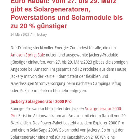
Euro Rabatt: Vom 27. bis 29. März
gibt es Solargeneratoren,
Powerstations und Solarmodule bis
zu 20 % günstiger
/
24. März 2023
in
Jackery
Der Frühling steckt voller Energie: Zumindest für alle, die den
Amazon Spring Sale
nutzen und ausgewählte Jackery-Produkte
günstiger einkaufen. Vom 27. bis 29. März 2023 gibt es die sonnigen
Angebote bei Amazon. Insgesamt sind 12 Produkte aus dem Hause
Jackery mit von der Partie – damit steht der flexiblen und
zuverlässigen Stromversorgung beim nächsten Campingausflug
oder Picknick im Park nichts mehr entgegen.
Jackery Solargenerator 2000 Pro
Sonnige Preisaussichten liefert der Jackery
Solargenerator 2000
Pro
. Er ist im Aktionszeitraum auf Amazon mit einem Rabatt von 20
% erhältlich. Das Power-Paket besteht aus dem Explorer 2000 Pro
und einem SolarSaga 200W Solarmodul von Jackery. So bringt der
Solargenerator eine großzügige Kapazität von 2160 Wh, eine