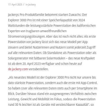
/
17. April 2023
in
Jackery
Jackerys Pro-Produktfamilie bekommt starken Zuwachs: Der
Explorer 3000 Pro ist mit einer Speicherkapazität von 3024
Wattstunden die leistungsstärkste Powerstation des kalifornischen
Experten von tragbaren umweltfreundlichen
Stromversorgungslösungen. Aber das ist noch nicht alles: Als erste
Powerstation von Jackery lässt sich das neue Modell per App
steuern und bietet Nutzerinnen und Nutzern somit jederzeit Zugriff
auf alle relevanten Daten. Ob Standalone als Powerstation oder als
Solargenerator mit faltbaren Solarmodulen – das neue Kraftpaket
ist ab dem 20. April 2023 verfügbar und schon heute auf
de.jackery.com
vorzubestellen.
„Als neuestes Modell ist der Explorer 3000 Pro nicht nur unsere bis
dato stärkste Powerstation, sondern auch die erste mit App-Control.
So haben User alle relevanten Daten stets auch per Smartphone im
Blick. Darüber hinaus stand ein ausgewogenes Verhältnis zwischen
Leistung, Gewicht und Mobilität im Fokus, sodass die Powerstation
rund 30 % leichter ist als Geräte mit vergleichbarer Kapazität“, so