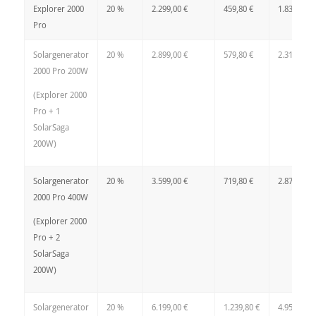
Explorer 2000
20 %
2.299,00 €
459,80 €
1.839,20 €
Pro
Solargenerator
20 %
2.899,00 €
579,80 €
2.319,20 €
2000 Pro 200W
(Explorer 2000
Pro + 1
SolarSaga
200W)
Solargenerator
20 %
3.599,00 €
719,80 €
2.879,20 €
2000 Pro 400W
(Explorer 2000
Pro + 2
SolarSaga
200W)
Solargenerator
20 %
6.199,00 €
1.239,80 €
4.959,20 €