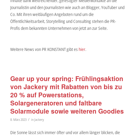
Inhalte dank weitreichender, gefestigter Medienkontakte an die
Journalistin und den Journalisten wie auch an Blogger, YouTuber und
Co. Mit ihren weitläufigen Angeboten rund um die
Öffentlichkeitsarbeit, Storytelling und Consulting stehen die PR-
Profis dem bekannten Unternehmen von jetzt an zur Seite.
Weitere News von PR KONSTANT gibt es
hier
.
Gear up your spring: Frühlingsaktion
von Jackery mit Rabatten von bis zu
20 % auf Powerstations,
Solargeneratoren und faltbare
Solarmodule sowie weiteren Goodies
/
8. März 2023
in
Jackery
Die Sonne lässt sich immer öfter und vor allem länger blicken, die