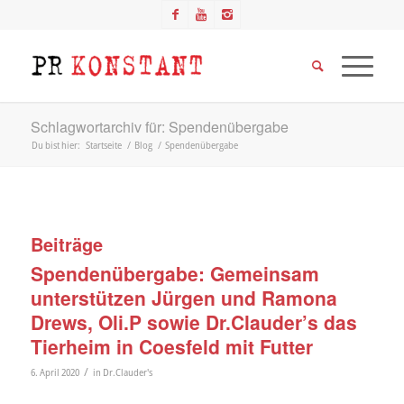
Schlagwortarchiv für: Spendenübergabe
Du bist hier:
Startseite
/
Blog
/
Spendenübergabe
Beiträge
Spendenübergabe: Gemeinsam
unterstützen Jürgen und Ramona
Drews, Oli.P sowie Dr.Clauder’s das
Tierheim in Coesfeld mit Futter
/
6. April 2020
in
Dr.Clauder's