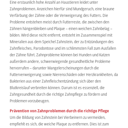
Eine erstaunlich hohe Anzahl an Haustieren leidet unter
Zahnproblemen. Anzeichen hierfür sind Mundgeruch, eine braune
Verfärbung der Zähne oder die Verweigerung des Futters. Die
Probleme entstehen meist durch Futterreste, die zwischen den
Zähnen hängenbleiben und Plaque – einen weichen Zahnbelag –
bilden. Wird diese nicht entfernt, entsteht im Zusammenspiel mit
Mineralien aus dem Speichel Zahnstein, der zu Entzündungen des
Zahnfleisches, Parodontose und im schlimmsten Fall zum Ausfallen
der Zähne führt. Zahnprobleme können bei Hunden und Katzen
außerdem andere, schwerwiegende gesundheitliche Probleme
hervorrufen – darunter Mangelerscheinungen durch die
Futterverweigerung sowie Nierenschäden oder Herzkrankheiten, da
Bakterien aus einer Zahnfleischentzündung sich über den
Blutkreislauf verbreiten können. Darum ist es essenziell, die
Zahngesundheit durch die richtige Zahnpflege zu fördern und
Problemen vorzubeugen.
Prävention von Zahnproblemen durch die richtige Pflege
Um die Bildung von Zahnstein bei Vierbeinern zu vermeiden,
empfiehlt es sich, die weiche Plaque zu entfernen. Dies ist zum