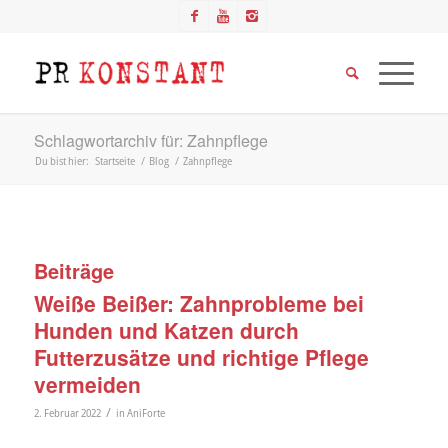
Schlagwortarchiv für: Zahnpflege
Du bist hier:
Startseite
/
Blog
/
Zahnpflege
Beiträge
Weiße Beißer: Zahnprobleme bei
Hunden und Katzen durch
Futterzusätze und richtige Pflege
vermeiden
/
2. Februar 2022
in
AniForte