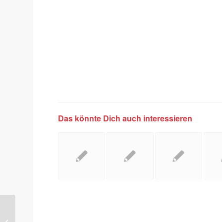
Das könnte Dich auch interessieren
CES 2016: Zwei neue
Smartphone Ranges von