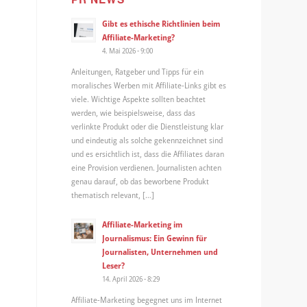
Gibt es ethische Richtlinien beim
Affiliate-Marketing?
4. Mai 2026 - 9:00
Anleitungen, Ratgeber und Tipps für ein
moralisches Werben mit Affiliate-Links gibt es
viele. Wichtige Aspekte sollten beachtet
werden, wie beispielsweise, dass das
verlinkte Produkt oder die Dienstleistung klar
und eindeutig als solche gekennzeichnet sind
und es ersichtlich ist, dass die Affiliates daran
eine Provision verdienen. Journalisten achten
genau darauf, ob das beworbene Produkt
thematisch relevant, […]
Affiliate-Marketing im
Journalismus: Ein Gewinn für
Journalisten, Unternehmen und
Leser?
14. April 2026 - 8:29
Affiliate-Marketing begegnet uns im Internet