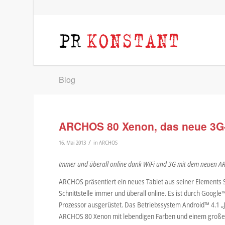
Blog
ARCHOS 80 Xenon, das neue 3G
/
16. Mai 2013
in
ARCHOS
Immer und überall online dank WiFi und 3G mit dem neuen 
ARCHOS präsentiert ein neues Tablet aus seiner Elements Se
Schnittstelle immer und überall online. Es ist durch Googl
Prozessor ausgerüstet. Das Betriebssystem Android™ 4.1 „Je
ARCHOS 80 Xenon mit lebendigen Farben und einem großen