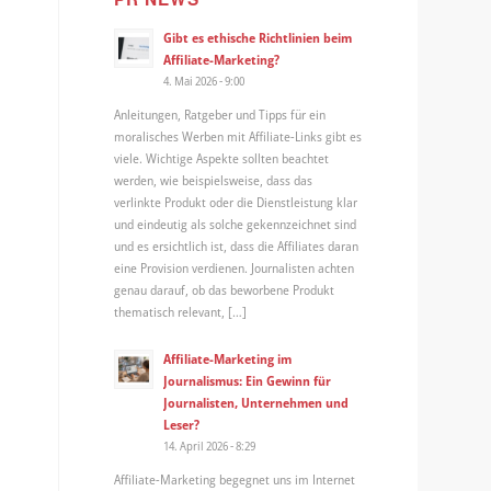
Gibt es ethische Richtlinien beim
Affiliate-Marketing?
4. Mai 2026 - 9:00
Anleitungen, Ratgeber und Tipps für ein
moralisches Werben mit Affiliate-Links gibt es
viele. Wichtige Aspekte sollten beachtet
werden, wie beispielsweise, dass das
verlinkte Produkt oder die Dienstleistung klar
und eindeutig als solche gekennzeichnet sind
und es ersichtlich ist, dass die Affiliates daran
eine Provision verdienen. Journalisten achten
genau darauf, ob das beworbene Produkt
thematisch relevant, […]
Affiliate-Marketing im
Journalismus: Ein Gewinn für
Journalisten, Unternehmen und
Leser?
14. April 2026 - 8:29
Affiliate-Marketing begegnet uns im Internet