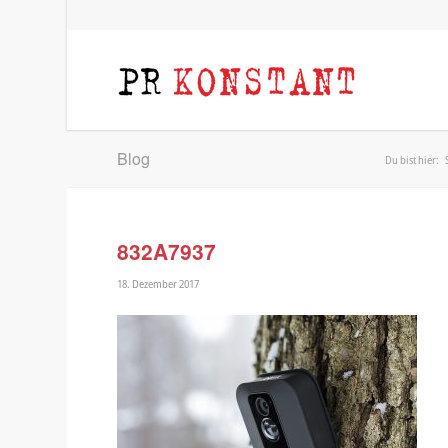
Blog
Du bist hier:
832A7937
18. Dezember 2017