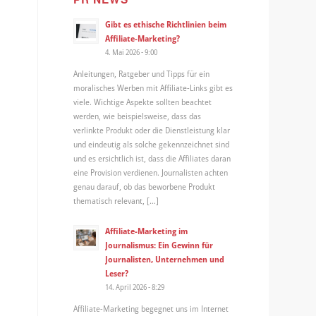
Gibt es ethische Richtlinien beim
Affiliate-Marketing?
4. Mai 2026 - 9:00
Anleitungen, Ratgeber und Tipps für ein
moralisches Werben mit Affiliate-Links gibt es
viele. Wichtige Aspekte sollten beachtet
werden, wie beispielsweise, dass das
verlinkte Produkt oder die Dienstleistung klar
und eindeutig als solche gekennzeichnet sind
und es ersichtlich ist, dass die Affiliates daran
eine Provision verdienen. Journalisten achten
genau darauf, ob das beworbene Produkt
thematisch relevant, […]
Affiliate-Marketing im
Journalismus: Ein Gewinn für
Journalisten, Unternehmen und
Leser?
14. April 2026 - 8:29
Affiliate-Marketing begegnet uns im Internet