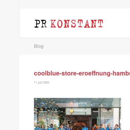
Blog
coolblue-store-eroeffnung-hambu
11. Juli 2025