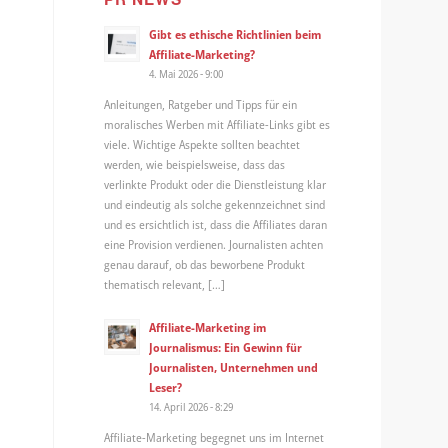
Gibt es ethische Richtlinien beim
Affiliate-Marketing?
4. Mai 2026 - 9:00
Anleitungen, Ratgeber und Tipps für ein
moralisches Werben mit Affiliate-Links gibt es
viele. Wichtige Aspekte sollten beachtet
werden, wie beispielsweise, dass das
verlinkte Produkt oder die Dienstleistung klar
und eindeutig als solche gekennzeichnet sind
und es ersichtlich ist, dass die Affiliates daran
eine Provision verdienen. Journalisten achten
genau darauf, ob das beworbene Produkt
thematisch relevant, […]
Affiliate-Marketing im
Journalismus: Ein Gewinn für
Journalisten, Unternehmen und
Leser?
14. April 2026 - 8:29
Affiliate-Marketing begegnet uns im Internet