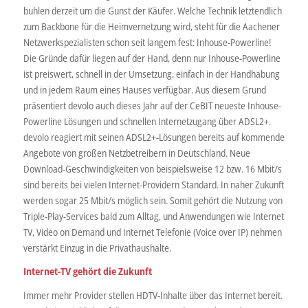
buhlen derzeit um die Gunst der Käufer. Welche Technik letztendlich
zum Backbone für die Heimvernetzung wird, steht für die Aachener
Netzwerkspezialisten schon seit langem fest: Inhouse-Powerline!
Die Gründe dafür liegen auf der Hand, denn nur Inhouse-Powerline
ist preiswert, schnell in der Umsetzung, einfach in der Handhabung
und in jedem Raum eines Hauses verfügbar. Aus diesem Grund
präsentiert devolo auch dieses Jahr auf der CeBIT neueste Inhouse-
Powerline Lösungen und schnellen Internetzugang über ADSL2+.
devolo reagiert mit seinen ADSL2+-Lösungen bereits auf kommende
Angebote von großen Netzbetreibern in Deutschland. Neue
Download-Geschwindigkeiten von beispielsweise 12 bzw. 16 Mbit/s
sind bereits bei vielen Internet-Providern Standard. In naher Zukunft
werden sogar 25 Mbit/s möglich sein. Somit gehört die Nutzung von
Triple-Play-Services bald zum Alltag, und Anwendungen wie Internet
TV, Video on Demand und Internet Telefonie (Voice over IP) nehmen
verstärkt Einzug in die Privathaushalte.
Internet-TV gehört die Zukunft
Immer mehr Provider stellen HDTV-Inhalte über das Internet bereit.