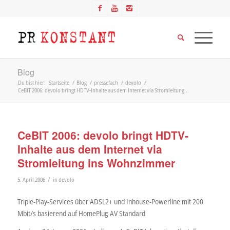
Blog
Du bist hier:
Startseite
/
Blog
/
pressefach
/
devolo
/
CeBIT 2006: devolo bringt HDTV-Inhalte aus dem Internet via Stromleitung...
CeBIT 2006: devolo bringt HDTV-
Inhalte aus dem Internet via
Stromleitung ins Wohnzimmer
/
5. April 2006
in
devolo
Triple-Play-Services über ADSL2+ und Inhouse-Powerline mit 200
Mbit/s basierend auf HomePlug AV Standard