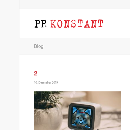
Blog
2
10. Dezember 2019