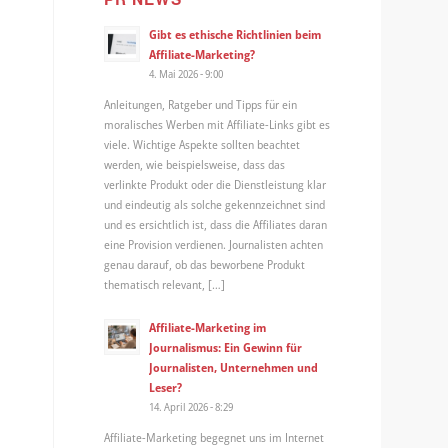
Gibt es ethische Richtlinien beim
Affiliate-Marketing?
4. Mai 2026 - 9:00
Anleitungen, Ratgeber und Tipps für ein
moralisches Werben mit Affiliate-Links gibt es
viele. Wichtige Aspekte sollten beachtet
werden, wie beispielsweise, dass das
verlinkte Produkt oder die Dienstleistung klar
und eindeutig als solche gekennzeichnet sind
und es ersichtlich ist, dass die Affiliates daran
eine Provision verdienen. Journalisten achten
genau darauf, ob das beworbene Produkt
thematisch relevant, […]
Affiliate-Marketing im
Journalismus: Ein Gewinn für
Journalisten, Unternehmen und
Leser?
14. April 2026 - 8:29
Affiliate-Marketing begegnet uns im Internet