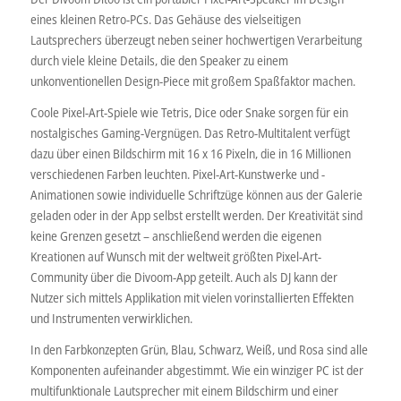
eines kleinen Retro-PCs. Das Gehäuse des vielseitigen
Lautsprechers überzeugt neben seiner hochwertigen Verarbeitung
durch viele kleine Details, die den Speaker zu einem
unkonventionellen Design-Piece mit großem Spaßfaktor machen.
Coole Pixel-Art-Spiele wie Tetris, Dice oder Snake sorgen für ein
nostalgisches Gaming-Vergnügen. Das Retro-Multitalent verfügt
dazu über einen Bildschirm mit 16 x 16 Pixeln, die in 16 Millionen
verschiedenen Farben leuchten. Pixel-Art-Kunstwerke und -
Animationen sowie individuelle Schriftzüge können aus der Galerie
geladen oder in der App selbst erstellt werden. Der Kreativität sind
keine Grenzen gesetzt – anschließend werden die eigenen
Kreationen auf Wunsch mit der weltweit größten Pixel-Art-
Community über die Divoom-App geteilt. Auch als DJ kann der
Nutzer sich mittels Applikation mit vielen vorinstallierten Effekten
und Instrumenten verwirklichen.
In den Farbkonzepten Grün, Blau, Schwarz, Weiß, und Rosa sind alle
Komponenten aufeinander abgestimmt. Wie ein winziger PC ist der
multifunktionale Lautsprecher mit einem Bildschirm und einer