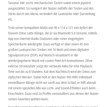
Tastatur inkl. sechs mechanischer Tasten sowie einem Joystick
ausgestattet. So navigiert der Nutzer mithilfe der Tasten und des
Sticks durch das Menü, verändert die Lautstärke oder Darstellung
etc.
Trotz seiner kompakten Maße von 90 x 114 x 121 mm liefert der
Divoom Ditoo satte Klänge, die er via Bluetooth 5.0 streamt, mittels
App von Internet-Radio-Stationen oder einer eingelegten
Speicherkarte wiedergibt. Dazu verfügt er über einen 45 mm
großen Lautsprecher-Treiber mit 10 Watt und einen digitalen
Signalprozessor (DSP). Auf Wunsch visualisiert er die
wiedergegebene Musik mit coolen Pixel-Art-Animationen. Ohne
externe Stromzufuhr sorgt der verbaute Akku für eine Playback-
Time von bis zu 8 Stunden. Auf dem Nachttisch wird der Ditoo zum
stylischen Wecker. Dabei holt er den Nutzer mit Hilfe individuell
einstellbarer Klänge nicht nur sanft aus dem Schlaf, er hilft abends
mit einem speziellen Mix aus Licht- und Sound-Effekten auch beim
Einschlafen. Dazu sind 24 Profile vorinstalliert, aus denen der Nutzer
seinen Favoriten wählen kann.