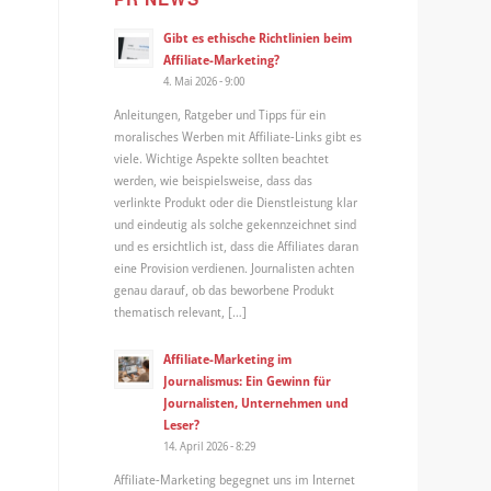
Gibt es ethische Richtlinien beim
Affiliate-Marketing?
4. Mai 2026 - 9:00
Anleitungen, Ratgeber und Tipps für ein
moralisches Werben mit Affiliate-Links gibt es
viele. Wichtige Aspekte sollten beachtet
werden, wie beispielsweise, dass das
verlinkte Produkt oder die Dienstleistung klar
und eindeutig als solche gekennzeichnet sind
und es ersichtlich ist, dass die Affiliates daran
eine Provision verdienen. Journalisten achten
genau darauf, ob das beworbene Produkt
thematisch relevant, […]
Affiliate-Marketing im
Journalismus: Ein Gewinn für
Journalisten, Unternehmen und
Leser?
14. April 2026 - 8:29
Affiliate-Marketing begegnet uns im Internet