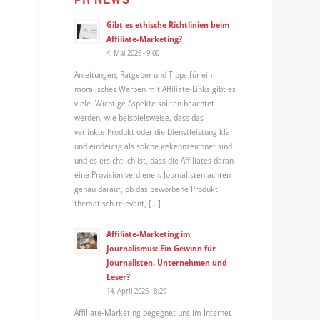
Gibt es ethische Richtlinien beim
Affiliate-Marketing?
4. Mai 2026 - 9:00
Anleitungen, Ratgeber und Tipps für ein
moralisches Werben mit Affiliate-Links gibt es
viele. Wichtige Aspekte sollten beachtet
werden, wie beispielsweise, dass das
verlinkte Produkt oder die Dienstleistung klar
und eindeutig als solche gekennzeichnet sind
und es ersichtlich ist, dass die Affiliates daran
eine Provision verdienen. Journalisten achten
genau darauf, ob das beworbene Produkt
thematisch relevant, […]
Affiliate-Marketing im
Journalismus: Ein Gewinn für
Journalisten, Unternehmen und
Leser?
14. April 2026 - 8:29
Affiliate-Marketing begegnet uns im Internet