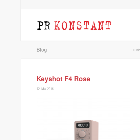
Blog
Du bis
Keyshot F4 Rose
12. Mai 2016